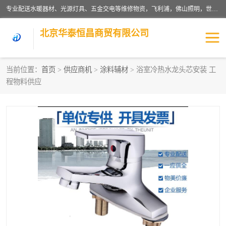
专业配送水暖器材、光源灯具、五金交电等维修物资，飞利浦，佛山照明，世达，博世，九牧，特陶等各产品涉及国内外知名品牌。公司专注与物业、学校、酒店、工厂等单位合作，提供一站式配送服务，降低客户综合成本。依托电子商务改变传统模式，以专业的团队为客户提供24H物资配送到达，货到月结、统一开票，便捷退换等服务，提高了企业的运营效率。
北京华泰恒昌商贸有限公司
当前位置：
首页
>
供应商机
>
涂料辅材
> 浴室冷热水龙头芯安装 工
程物料供应
水暖阀门
电料灯饰
五金工具
涂料辅材