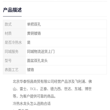
产品描述
款式
单把双孔
材质
黄铜镀铬
是否冷热水
是
同城服务
同城物流送货上门
型号
面盆双孔龙头
表面工艺
镀铬
北京华泰恒昌商贸有限公司经营产品涉及飞利浦、佛
山、雷士、TCL、正泰、德力西、世达、东城、博世
等，为客户提供可靠的商品。
冷热水龙头怎么选购合适