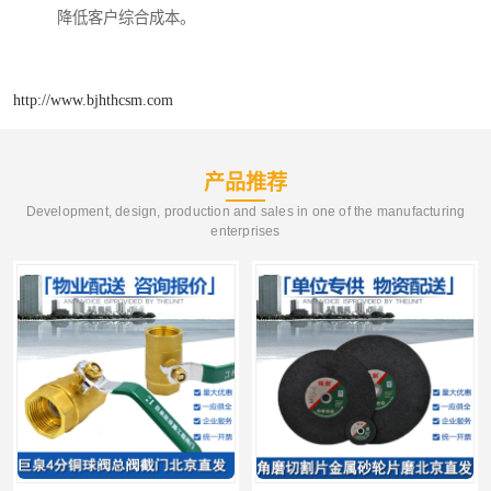
降低客户综合成本。
http://www.bjhthcsm.com
产品推荐
Development, design, production and sales in one of the manufacturing
enterprises