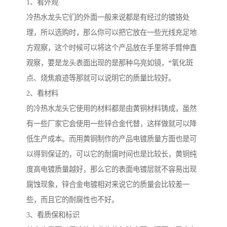
1、看外观
冷热水龙头它们的外面一般来说都是有经过的镀铬处
理，所以选购时，那么你可以把它放在一些光线充足地
方观察，这个时候可以将这个产品放在手里将手臂伸直
观察，要是龙头表面出现的是那种乌亮如镜，*氧化斑
点、烧焦痕迹等那就可以说明它的质量比较好。
2、看材料
的冷热水龙头它使用的材料都是由黄铜材料铸成，虽然
有一些厂家它会使用一些锌合金代替，这样做就可以降
低生产成本。而用黄铜制作的产品电镀质量方面也是可
以得到保证的，可以它的耐腐时间也是比较长，黄铜纯
度高电镀质量越好，那么它的表面电镀层就不容易出现
腐蚀现象，锌合金电镀相对来说它的质量会比较差一
些，而且它的耐腐性也不好。
3、看质保和标识