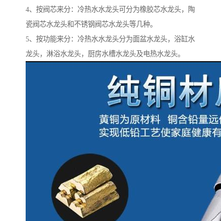
4、按阀芯来分：冷热水水龙头可分为橡胶芯水龙头，陶
瓷阀芯水龙头和不锈钢阀芯水龙头等几种。
5、按功能来分：冷热水水龙头分为面盆水龙头，浴缸水
龙头，淋浴水龙头，厨房水槽水龙头及电热水龙头。