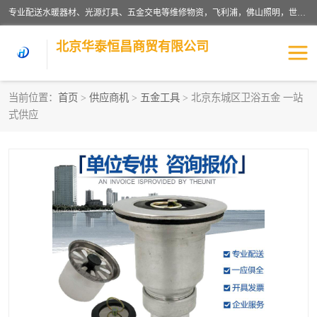
专业配送水暖器材、光源灯具、五金交电等维修物资，飞利浦，佛山照明，世达，博世，九牧，特陶等各产品涉及国内外知名品牌。公司专注与物业、学校、酒店、工厂等单位合作，提供一站式配送服务，降低客户综合成本。依托电子商务改变传统模式，以专业的团队为客户提供24H物资配送到达，货到月结、统一开票，便捷退换等服务，提高了企业的运营效率。
北京华泰恒昌商贸有限公司
当前位置：
首页
>
供应商机
>
五金工具
> 北京东城区卫浴五金 一站
式供应
水暖阀门
电料灯饰
五金工具
涂料辅材