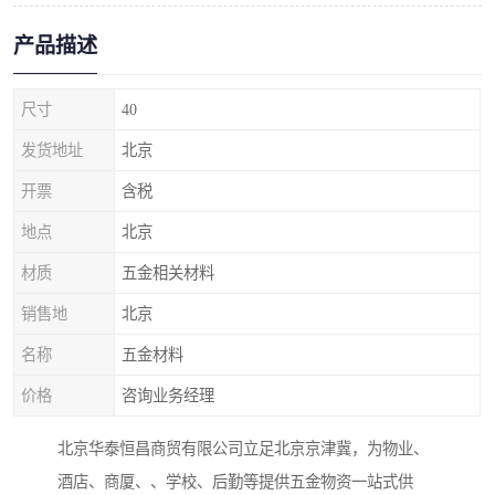
产品描述
尺寸
40
发货地址
北京
开票
含税
地点
北京
材质
五金相关材料
销售地
北京
名称
五金材料
价格
咨询业务经理
北京华泰恒昌商贸有限公司立足北京京津冀，为物业、
酒店、商厦、、学校、后勤等提供五金物资一站式供