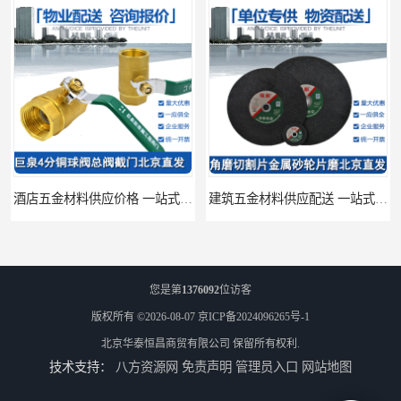
酒店五金材料供应价格 一站式配送
建筑五金材料供应配送 一站式五金材料供应商
您是第
1376092
位访客
版权所有 ©2026-08-07
京ICP备2024096265号-1
北京华泰恒昌商贸有限公司
保留所有权利.
技术支持：
八方资源网
免责声明
管理员入口
网站地图