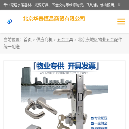
专业配送水暖器材、光源灯具、五金交电等维修物资，飞利浦，佛山照明，世达，博世，九牧，特陶等各产品涉及国内外知名品牌。公司专注与物业、学校、酒店、工厂等单位合作，提供一站式配送服务，降低客户综合成本。依托电子商务改变传统模式，以专业的团队为客户提供24H物资配送到达，货到月结、统一开票，便捷退换等服务，提高了企业的运营效率。
北京华泰恒昌商贸有限公司
当前位置：
首页
>
供应商机
>
五金工具
> 北京东城区物业五金配件
统一配送
水暖阀门
电料灯饰
五金工具
涂料辅材