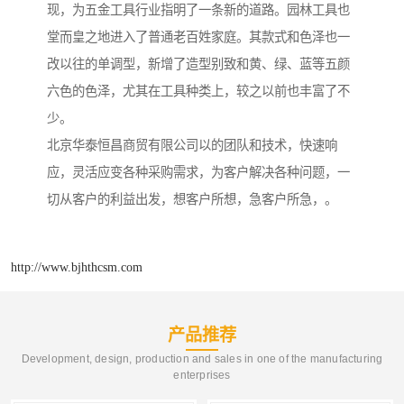
现，为五金工具行业指明了一条新的道路。园林工具也
堂而皇之地进入了普通老百姓家庭。其款式和色泽也一
改以往的单调型，新增了造型别致和黄、绿、蓝等五颜
六色的色泽，尤其在工具种类上，较之以前也丰富了不
少。
北京华泰恒昌商贸有限公司以的团队和技术，快速响
应，灵活应变各种采购需求，为客户解决各种问题，一
切从客户的利益出发，想客户所想，急客户所急，。
http://www.bjhthcsm.com
产品推荐
Development, design, production and sales in one of the manufacturing
enterprises