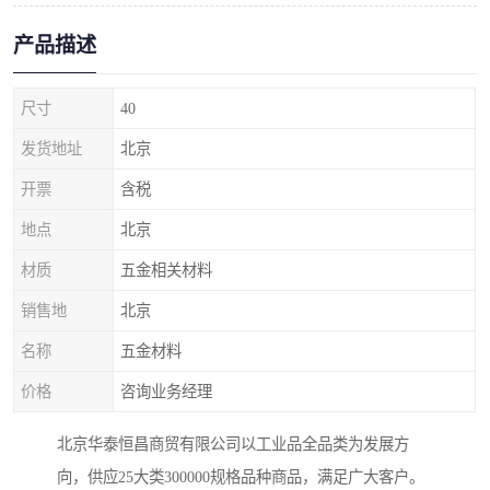
产品描述
尺寸
40
发货地址
北京
开票
含税
地点
北京
材质
五金相关材料
销售地
北京
名称
五金材料
价格
咨询业务经理
北京华泰恒昌商贸有限公司以工业品全品类为发展方
向，供应25大类300000规格品种商品，满足广大客户。