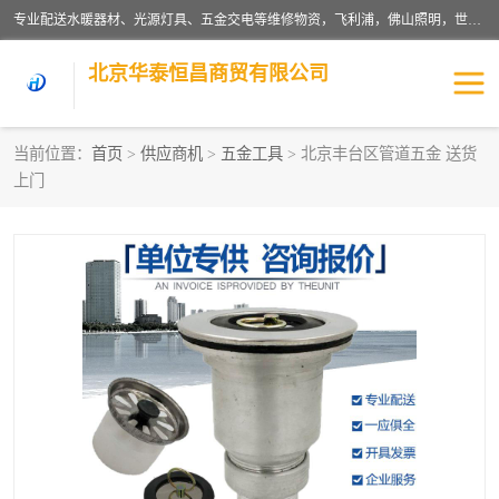
专业配送水暖器材、光源灯具、五金交电等维修物资，飞利浦，佛山照明，世达，博世，九牧，特陶等各产品涉及国内外知名品牌。公司专注与物业、学校、酒店、工厂等单位合作，提供一站式配送服务，降低客户综合成本。依托电子商务改变传统模式，以专业的团队为客户提供24H物资配送到达，货到月结、统一开票，便捷退换等服务，提高了企业的运营效率。
北京华泰恒昌商贸有限公司
当前位置：
首页
>
供应商机
>
五金工具
> 北京丰台区管道五金 送货
上门
水暖阀门
电料灯饰
五金工具
涂料辅材