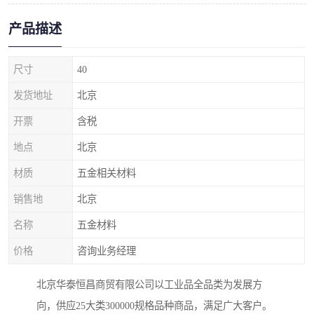
产品描述
尺寸
40
发货地址
北京
开票
含税
地点
北京
材质
五金相关材料
销售地
北京
名称
五金材料
价格
咨询业务经理
北京华泰恒昌商贸有限公司以工业品全品类为发展方
向，供应25大类300000规格品种商品，满足广大客户。