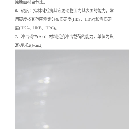
原断面积百分比。
6、硬度：指材料抵抗其它更硬物压力其表面的能力，常
用硬度按其范围测定分布氏硬度(HBS、HBW)和洛氏硬
度(HKA、HKB、HRC)。
7、冲击韧性(Ak)：材料抵抗冲击载荷的能力，单位为焦
耳/厘米2(J/cm2)。