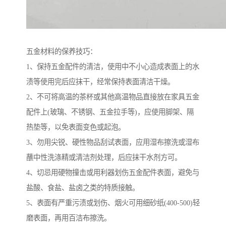
五金材料的保养技巧：
1、保持五金配件的清洁，使用中不小心造成表面上的水
渍等使用完后应抹干，经常保持表面清洁干燥。
2、不可将高温的茶杯或其他高温物品直接放在家具五金
配件上(玻璃、不锈钢、五金拉手等)，应使用脚架、隔
热垫等，以免表面变色或起泡。
3、勿用尖锐、硬性物品刮试表面，应用湿布擦洗或湿布
蘸中性洗涤精或清洁剂处理，后应抹干水剂方可。
4、切忌用硬物撞击或用利器划伤五金配件表面，避免与
盐酸、食盐、盐卤之类的特质接触。
5、表面有严重污渍或划伤、烟火可用细砂纸(400-500)轻
磨表面，再用百洁布擦洗。