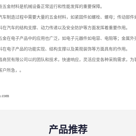
些五金材料是机械设备正常运行和性能发挥的重要保障。
汽车制造过程中需要大量的五金材料，如紧固件如螺栓、螺母；传动部件
料在汽车的结构支撑、动力传递以及安全防护等方面发挥着重要作用。
五金在电子产品中的应用也广泛，如电子元器件如电容、电阻等；金属外
料在电子产品的功能实现、结构支撑以及美观装饰等方面具有的作用。
昌商贸有限公司以的团队和技术，快速响应，灵活应变各种采购需求，为
客户所急，。
m.com
产品推荐