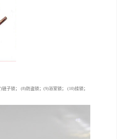
7)链子锁； (8)防盗锁；(9)浴室锁； (10)挂锁；