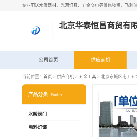
北京华泰恒昌商贸有
公司首页
供应商机
当前位置：
首页
>
供应商机
>
五金工具
> 北京东城区电工五
产品分类
Product
水暖阀门
电料灯饰