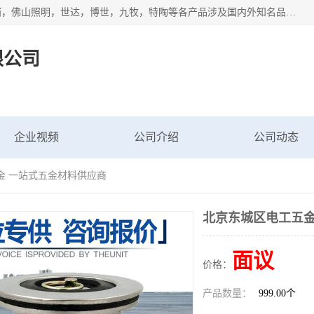
专业配送水暖器材、光源灯具、五金交电等维修物资，飞利浦，佛山照明，世达，博世，九牧，特陶等各产品涉及国内外知名品牌。公司专注与物业、学校、酒店、工厂等单位合作，提供一站式配送服务，降低客户综合成本。依托电子商务改变传统模式，以专业的团队为客户提供24H物资配送到达，货到月结、统一开票，便捷退换等服务，提高了企业的运营效率。
限公司
企业视频
公司介绍
公司动态
金 一站式五金材料供应商
北京东城区电工五金
面议
价格：
产品数量：
999.00个