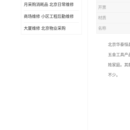
月采购消耗品 北京日常维修
开票
商场维修 小区工程后勤维修
材质
大厦维修 北京物业采购
名称
北京华泰恒
五金工具产
姓家庭。其
不少。