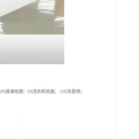
； (8)普通地漏；(9)洗衣机地漏； (10)生胶带；