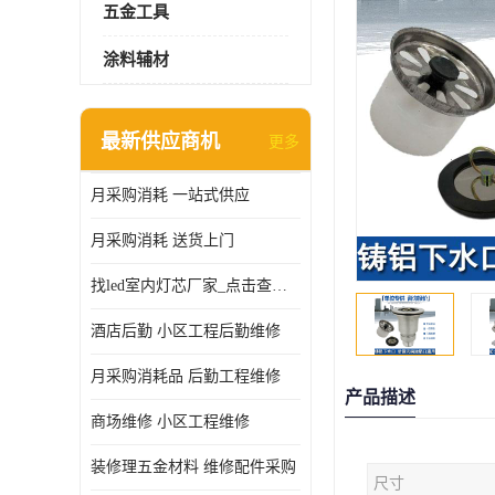
五金工具
涂料辅材
最新供应商机
更多
月采购消耗 一站式供应
月采购消耗 送货上门
找led室内灯芯厂家_点击查看更多
酒店后勤 小区工程后勤维修
月采购消耗品 后勤工程维修
产品描述
商场维修 小区工程维修
装修理五金材料 维修配件采购
尺寸