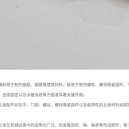
钢材用于制作钢筋、钢管等建筑材料；铁用于制作螺栓、螺母等紧固件；
、连接固定以及水暖系统等方面发挥着关键作用。
五金配件如拉手、门锁、螺丝、螺母等紧固件以及装饰性的五金材料如铜
五金在机械设备中的运用也广泛，如金属齿轮、轴、轴承等传动部件；电