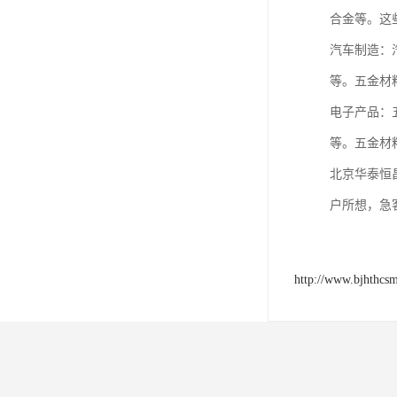
合金等。这
汽车制造：
等。五金材
电子产品：
等。五金材
北京华泰恒
户所想，急
http://www.bjhthcs