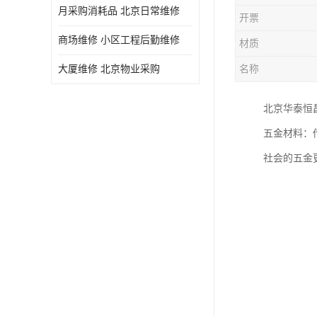
月采购消耗品 北京日常维修
开票
商场维修 小区工程后勤维修
材质
大厦维修 北京物业采购
名称
北京华泰恒
五金材料：
社会的五金