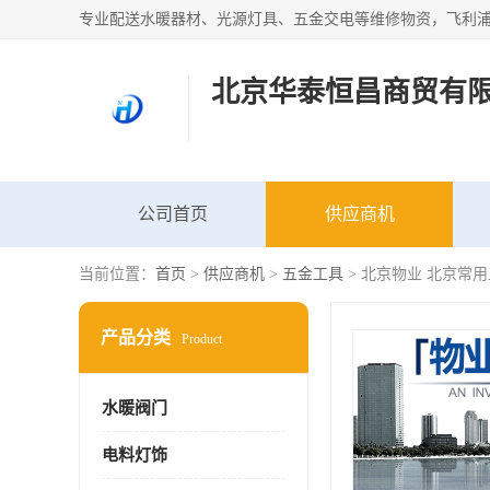
北京华泰恒昌商贸有
公司首页
供应商机
当前位置：
首页
>
供应商机
>
五金工具
> 北京物业 北京常
产品分类
Product
水暖阀门
电料灯饰