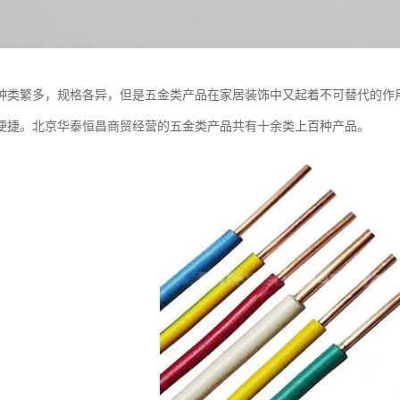
种类繁多，规格各异，但是五金类产品在家居装饰中又起着不可替代的作
便捷。北京华泰恒昌商贸经营的五金类产品共有十余类上百种产品。