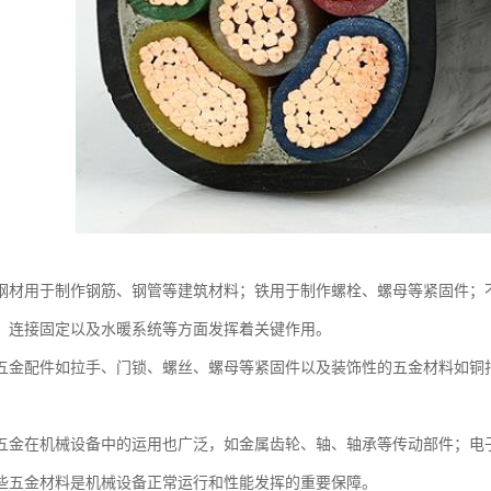
钢材用于制作钢筋、钢管等建筑材料；铁用于制作螺栓、螺母等紧固件；
、连接固定以及水暖系统等方面发挥着关键作用。
五金配件如拉手、门锁、螺丝、螺母等紧固件以及装饰性的五金材料如铜
五金在机械设备中的运用也广泛，如金属齿轮、轴、轴承等传动部件；电
些五金材料是机械设备正常运行和性能发挥的重要保障。