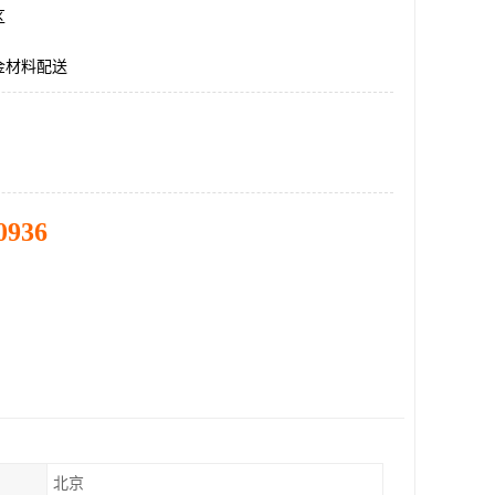
区
金材料配送
0936
北京