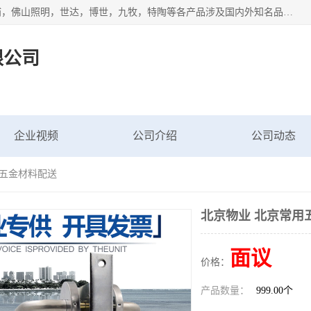
专业配送水暖器材、光源灯具、五金交电等维修物资，飞利浦，佛山照明，世达，博世，九牧，特陶等各产品涉及国内外知名品牌。公司专注与物业、学校、酒店、工厂等单位合作，提供一站式配送服务，降低客户综合成本。依托电子商务改变传统模式，以专业的团队为客户提供24H物资配送到达，货到月结、统一开票，便捷退换等服务，提高了企业的运营效率。
限公司
企业视频
公司介绍
公司动态
用五金材料配送
北京物业 北京常用
面议
价格：
产品数量：
999.00个