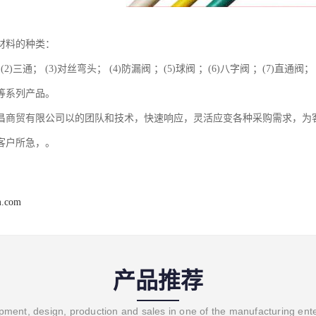
材料的种类：
 (2)三通； (3)对丝弯头； (4)防漏阀 ；(5)球阀 ；(6)八字阀 ；(7)直通阀
阀等系列产品。
昌商贸有限公司以的团队和技术，快速响应，灵活应变各种采购需求，为
客户所急，。
m.com
产品推荐
ment, design, production and sales in one of the manufacturing ent