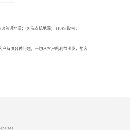
； (8)普通地漏；(9)洗衣机地漏； (10)生胶带；
客户解决各种问题，一切从客户的利益出发，想客
erprises