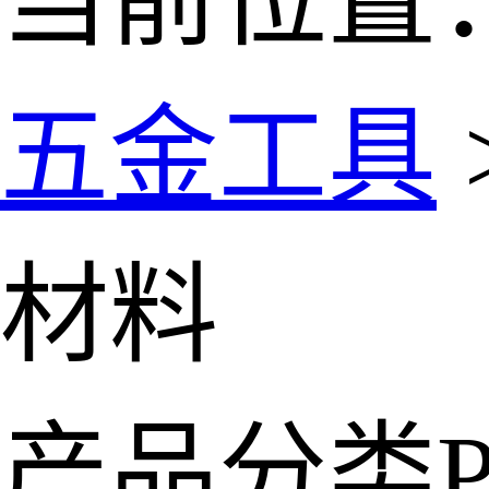
五金工具
材料
产品分类
P