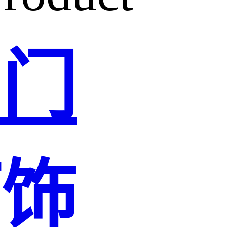
阀门
灯饰