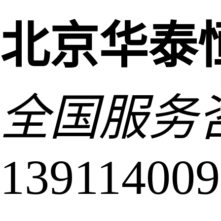
北京华泰
全国服务
139114009