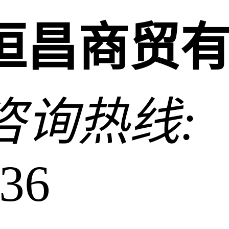
恒昌商贸
咨询热线:
36