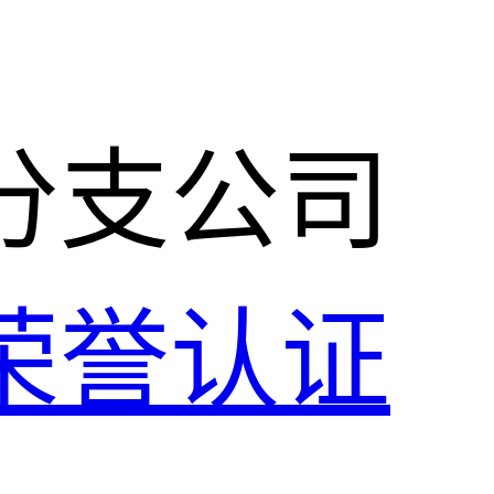
分支公司
荣誉认证