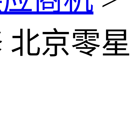
修 北京零星