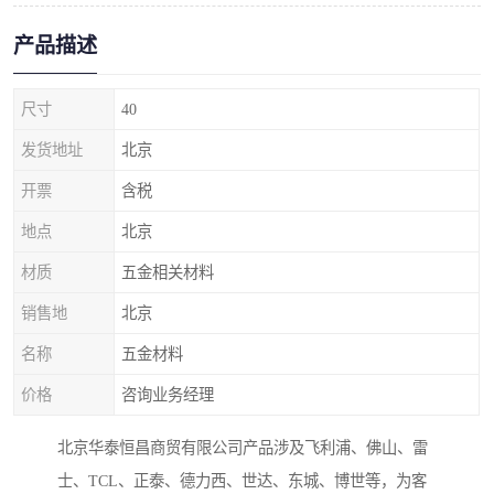
产品描述
尺寸
40
发货地址
北京
开票
含税
地点
北京
材质
五金相关材料
销售地
北京
名称
五金材料
价格
咨询业务经理
北京华泰恒昌商贸有限公司产品涉及飞利浦、佛山、雷
士、TCL、正泰、德力西、世达、东城、博世等，为客