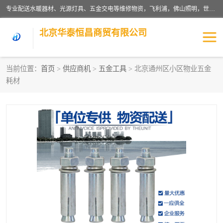
专业配送水暖器材、光源灯具、五金交电等维修物资，飞利浦，佛山照明，世达，博世，九牧，特陶等各产品涉及国内外知名品牌。公司专注与物业、学校、酒店、工厂等单位合作，提供一站式配送服务，降低客户综合成本。依托电子商务改变传统模式，以专业的团队为客户提供24H物资配送到达，货到月结、统一开票，便捷退换等服务，提高了企业的运营效率。
北京华泰恒昌商贸有限公司
当前位置：
首页
>
供应商机
>
五金工具
> 北京通州区小区物业五金
耗材
水暖阀门
电料灯饰
五金工具
涂料辅材