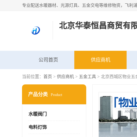
北京华泰恒昌商贸有
公司首页
供应商机
当前位置：
首页
>
供应商机
>
五金工具
> 北京西城区物业五
产品分类
Product
水暖阀门
电料灯饰