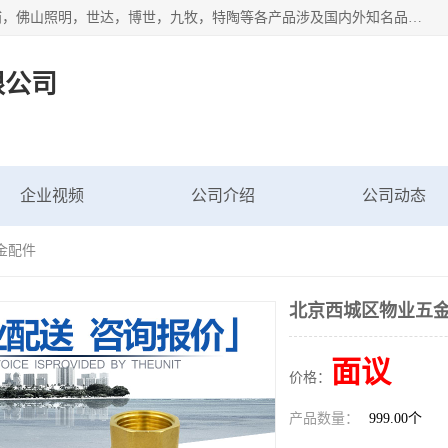
专业配送水暖器材、光源灯具、五金交电等维修物资，飞利浦，佛山照明，世达，博世，九牧，特陶等各产品涉及国内外知名品牌。公司专注与物业、学校、酒店、工厂等单位合作，提供一站式配送服务，降低客户综合成本。依托电子商务改变传统模式，以专业的团队为客户提供24H物资配送到达，货到月结、统一开票，便捷退换等服务，提高了企业的运营效率。
限公司
企业视频
公司介绍
公司动态
金配件
北京西城区物业五
面议
价格：
产品数量：
999.00个