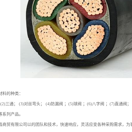
材料的种类：
 (2)三通； (3)对丝弯头； (4)防漏阀 ；(5)球阀 ；(6)八字阀 ；(7)直通阀
阀等系列产品。
昌商贸有限公司以的团队和技术，快速响应，灵活应变各种采购需求，为