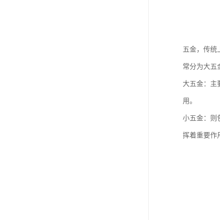
五金，传统
常分为大五
大五金：主
用。
小五金：则
挥着重要作