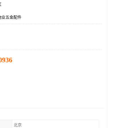
区
物业五金配件
0936
北京