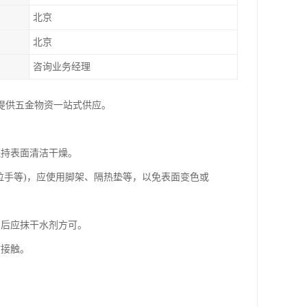
北京
北京
咨询业务经理
提供五金物资一站式供应。
保持表面清洁干燥。
拉手等)，应使用脚架、隔热垫等，以免表面变色或
，后应抹干水剂方可。
质接触。