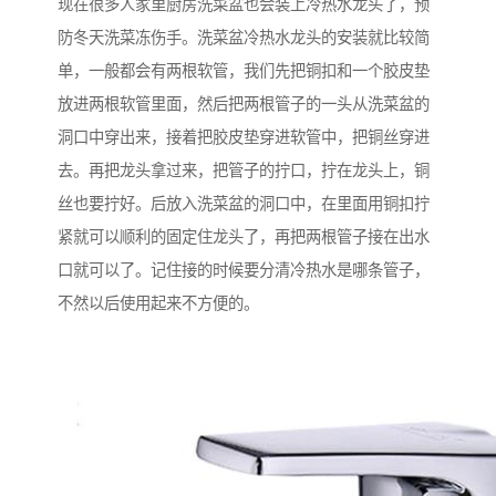
现在很多人家里厨房洗菜盆也会装上冷热水龙头了，预
防冬天洗菜冻伤手。洗菜盆冷热水龙头的安装就比较简
单，一般都会有两根软管，我们先把铜扣和一个胶皮垫
放进两根软管里面，然后把两根管子的一头从洗菜盆的
洞口中穿出来，接着把胶皮垫穿进软管中，把铜丝穿进
去。再把龙头拿过来，把管子的拧口，拧在龙头上，铜
丝也要拧好。后放入洗菜盆的洞口中，在里面用铜扣拧
紧就可以顺利的固定住龙头了，再把两根管子接在出水
口就可以了。记住接的时候要分清冷热水是哪条管子，
不然以后使用起来不方便的。