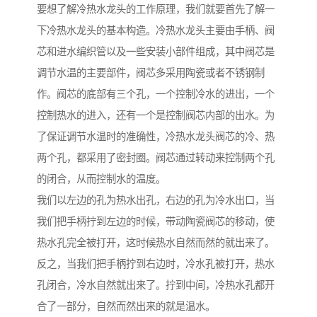
要想了解冷热水龙头的工作原理，我们就要首先了解一
下冷热水龙头的基本构造。冷热水龙头主要由手柄、阀
芯和进水编织管以及一些安装小部件组成，其中阀芯是
调节水温的主要部件，阀芯多采用陶瓷或者不锈钢制
作。阀芯的底部有三个孔，一个控制冷水的进出，一个
控制热水的进入，还有一个是控制阀芯内部的出水。为
了保证调节水温时的准确性，冷热水龙头阀芯的冷、热
两个孔，都采用了密封圈。阀芯通过转动来控制两个孔
的闭合，从而控制水的温度。
我们以左边的孔为热水出孔，右边的孔为冷水出口，当
我们把手柄拧到左边的时候，带动陶瓷阀芯的移动，使
热水孔完全被打开，这时候热水自然而然的就出来了。
反之，当我们把手柄拧到右边时，冷水孔被打开，热水
孔闭合，冷水自然就出来了。拧到中间，冷热水孔都开
合了一部分，自然而然出来的就是温水。