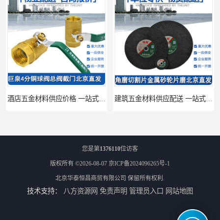
酒店五金材料供应价格 一站式配送
建筑五金材料供应配送 一站式五金材料供应商
您是第
1376110
位访客
版权所有 ©2026-08-07
京ICP备2024096265号-1
北京华泰恒昌商贸有限公司
保留所有权利.
技术支持：
八方资源网
免责声明
管理员入口
网站地图