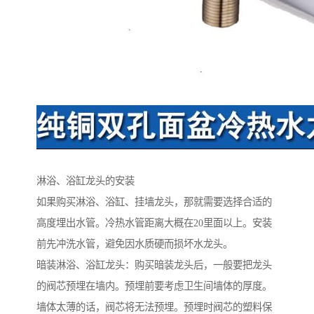
淋浴、浴缸龙头的安装
如果购买淋浴、浴缸、挂墙龙头，那就需要选择合适的
高度埋出水管。冷热水管距离大概在20里面以上。安装
前先冲洗水管，避免因水质硬而损坏水龙头。
暗装淋浴、浴缸龙头：购买暗装龙头后，一般要把龙头
的阀芯预埋在墙内。预埋前要考虑卫生间墙体的厚度。
墙体太薄的话，阀芯将无法预埋。预埋时阀芯的塑料保