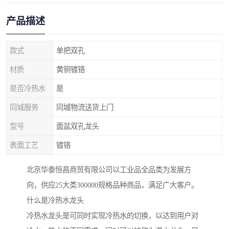
产品描述
款式
单把双孔
材质
黄铜镀铬
是否冷热水
是
同城服务
同城物流送货上门
型号
面盆双孔龙头
表面工艺
镀铬
北京华泰恒昌商贸有限公司以工业品全品类为发展方
向，供应25大类300000规格品种商品，满足广大客户。
什么是冷热水龙头
冷热水龙头是可同时实现冷热水的切换，以达到用户对