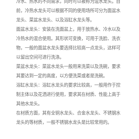
冷水、热水的不同需求，同时可以被称为混水龙头。目
前，冷热水龙头可以根据不同的使用场所可分为面盆水
龙头、菜盆水龙头、以及浴缸水龙头等。
面盆水龙头：安装在洗面盆上，用于放热水、冷水以及
冷热水的混合使用。其形状可变换，可用于洗脸、洗衣
物，一般的面盆水龙头要选择比较高一点龙头，这样可
以留出空间可进行洗涤。
菜盆水龙头：菜盆水龙头一般用来洗菜以及洗碗，要求
其要达到一定的高度，以方便洗菜或者是洗碗。
浴缸水龙头：浴缸水龙头的要求比较高，一般用作于控
制主体以及花洒进行使用，要求其在材质、性能上高于
其他水龙头。
在材质方面，其有全铜水龙头、合金水龙头、不锈钢水
龙头的等材质，一般不锈钢水龙头是比较常用的。