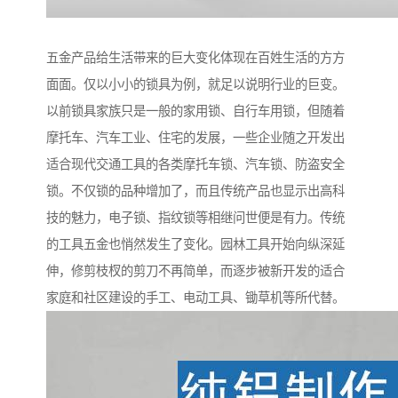
五金产品给生活带来的巨大变化体现在百姓生活的方方
面面。仅以小小的锁具为例，就足以说明行业的巨变。
以前锁具家族只是一般的家用锁、自行车用锁，但随着
摩托车、汽车工业、住宅的发展，一些企业随之开发出
适合现代交通工具的各类摩托车锁、汽车锁、防盗安全
锁。不仅锁的品种增加了，而且传统产品也显示出高科
技的魅力，电子锁、指纹锁等相继问世便是有力。传统
的工具五金也悄然发生了变化。园林工具开始向纵深延
伸，修剪枝杈的剪刀不再简单，而逐步被新开发的适合
家庭和社区建设的手工、电动工具、锄草机等所代替。