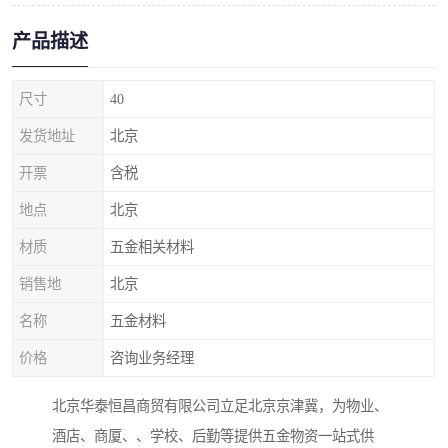
产品描述
尺寸
40
发货地址
北京
开票
含税
地点
北京
材质
五金相关材料
销售地
北京
名称
五金材料
价格
咨询业务经理
北京华泰恒昌商贸有限公司立足北京京津冀，为物业、
酒店、商厦、、学校、后勤等提供五金物资一站式供