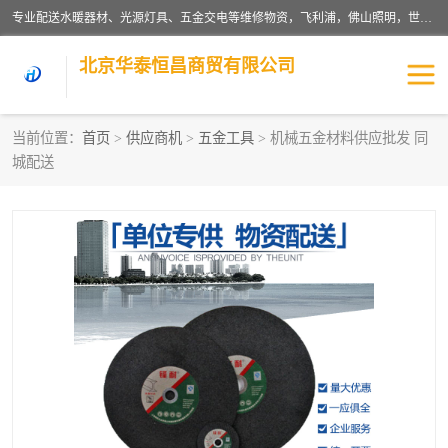
专业配送水暖器材、光源灯具、五金交电等维修物资，飞利浦，佛山照明，世达，博世，九牧，特陶等各产品涉及国内外知名品牌。公司专注与物业、学校、酒店、工厂等单位合作，提供一站式配送服务，降低客户综合成本。依托电子商务改变传统模式，以专业的团队为客户提供24H物资配送到达，货到月结、统一开票，便捷退换等服务，提高了企业的运营效率。
北京华泰恒昌商贸有限公司
当前位置：
首页
>
供应商机
>
五金工具
> 机械五金材料供应批发 同
城配送
水暖阀门
电料灯饰
五金工具
涂料辅材