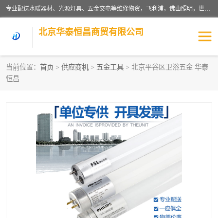
专业配送水暖器材、光源灯具、五金交电等维修物资，飞利浦，佛山照明，世达，博世，九牧，特陶等各产品涉及国内外知名品牌。公司专注与物业、学校、酒店、工厂等单位合作，提供一站式配送服务，降低客户综合成本。依托电子商务改变传统模式，以专业的团队为客户提供24H物资配送到达，货到月结、统一开票，便捷退换等服务，提高了企业的运营效率。
北京华泰恒昌商贸有限公司
当前位置：
首页
>
供应商机
>
五金工具
> 北京平谷区卫浴五金 华泰
恒昌
水暖阀门
电料灯饰
五金工具
涂料辅材