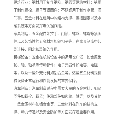
建筑行业：钢材用于制作钢筋、钢管等建筑材料；铁用
于制作螺栓、螺母等紧固件；不锈钢用于制作水管、阀
门等。五金材料在建筑中的结构支撑、连接固定以及水
暖系统等方面发挥着关键作用。
家具制造：五金配件如拉手、门锁、螺丝、螺母等紧固
件以及装饰性的五金材料如铜扣子等，在家具制造中起
到连接、固定和装饰的作用。
机械设备：五金在机械设备中的运用也广泛，如金属齿
轮、轴、轴承等传动部件；电子元器件如电容、电阻
等；以及一些外壳材料如铝合金等。这些五金材料是机
械设备正常运行和性能发挥的重要保障。
汽车制造：汽车制造过程中需要大量的五金材料，如紧
固件如螺栓、螺母；传动部件如齿轮、轴等；以及其他
一些金属材料如铝合金等。五金材料在汽车的结构支
撑、动力传递以及安全防护等方面发挥着重要作用。