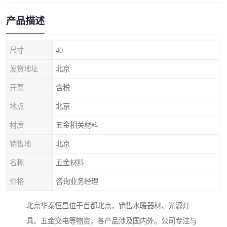
产品描述
尺寸
40
发货地址
北京
开票
含税
地点
北京
材质
五金相关材料
销售地
北京
名称
五金材料
价格
咨询业务经理
北京华泰恒昌位于首都北京，销售水暖器材、光源灯
具、五金交电等物资，各产品涉及国内外。公司专注与