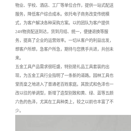
物业、学校、酒店、工厂等单位合作，提供一站式配送
服务，降低客户综合成本。依托电子商务改变传统模
式，为客户解决各种采购方案。以的团队为客户提供
24H物资配送到达，货到月结、统一，便捷退换等服
务，提高了企业的运营效率。一切从客户的利益出发，
想客户所想，急客户所急，期待与您携手共进，共创未
来。
五金工具产品需求很旺盛，特别是礼品工具套装的出
现，为五金工具行业指明了一条新的道路。园林工具也
堂而皇之地进入了普通老百姓家庭。其款式和色泽也一
改以往的单调型，新增了造型别致和黄、绿、蓝等五颜
六色的色泽，尤其在工具种类上，较之以前也丰富了不
少。