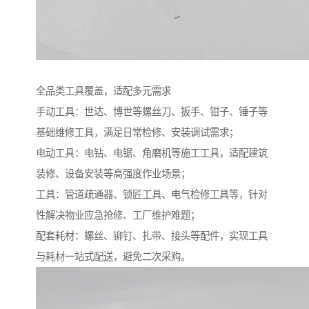
全品类工具覆盖，适配多元需求​
手动工具：世达、博世等螺丝刀、扳手、钳子、锤子等
基础维修工具，满足日常检修、安装调试需求；​
电动工具：电钻、电锯、角磨机等施工工具，适配建筑
装修、设备安装等高强度作业场景；​
工具：管道疏通器、锁匠工具、电气检修工具等，针对
性解决物业应急抢修、工厂维护难题；​
配套耗材：螺丝、铆钉、扎带、接头等配件，实现工具
与耗材一站式配送，避免二次采购。