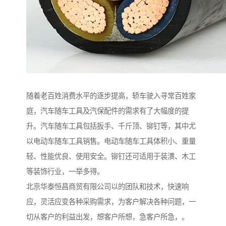
随着老百姓消费水平的逐步提高，轿车驶入寻常百姓家
庭，汽车随车工具及汽保配件的需求有了大幅度的提
升。汽车随车工具包括扳手、千斤顶、铆钉等，其中尤
以电动车随车工具销售。电动车随车工具体积小、重量
轻、性能优良、使用安全。铆钉还可适用于装潢、木工
等装饰行业，一举多得。
北京华泰恒昌商贸有限公司以的团队和技术，快速响
应，灵活应变各种采购需求，为客户解决各种问题，一
切从客户的利益出发，想客户所想，急客户所急，。