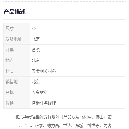
产品描述
尺寸
40
发货地址
北京
开票
含税
地点
北京
材质
五金相关材料
销售地
北京
名称
五金材料
价格
咨询业务经理
北京华泰恒昌商贸有限公司产品涉及飞利浦、佛山、雷
士、TCL、正泰、德力西、世达、东城、博世等，为客