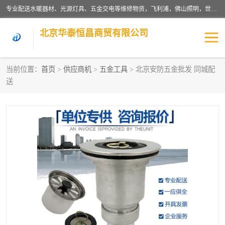
专业配送水暖器材、光源灯具、五金交电等维修物资，飞利浦，佛山照明，世达，博世，九牧，特陶等各产品涉及国内外知名品牌。公司专注与物业、学校、酒店、工厂等单位合作，提供一站式配送服务，降低客户综合成本。依托电子商务改变传统模式，以专业的团队为客户提供24H物资配送到达，货到月结、统一开票，便捷退换等服务，提高了企业的运营效率。
北京华泰恒昌商贸有限公司
当前位置：
首页
>
供应商机
>
五金工具
> 北京安防五金批发 同城配
送
水暖阀门
电料灯饰
五金工具
涂料辅材