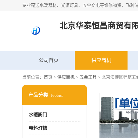
北京华泰恒昌商贸有
公司首页
供应商机
当前位置：
首页
>
供应商机
>
五金工具
> 北京海淀区建筑五
产品分类
Product
水暖阀门
电料灯饰