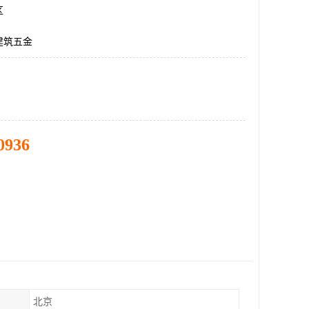
区
建筑五金
0936
北京