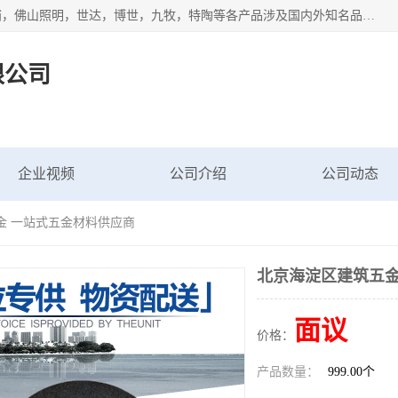
专业配送水暖器材、光源灯具、五金交电等维修物资，飞利浦，佛山照明，世达，博世，九牧，特陶等各产品涉及国内外知名品牌。公司专注与物业、学校、酒店、工厂等单位合作，提供一站式配送服务，降低客户综合成本。依托电子商务改变传统模式，以专业的团队为客户提供24H物资配送到达，货到月结、统一开票，便捷退换等服务，提高了企业的运营效率。
限公司
企业视频
公司介绍
公司动态
金 一站式五金材料供应商
北京海淀区建筑五金
面议
价格：
产品数量：
999.00个