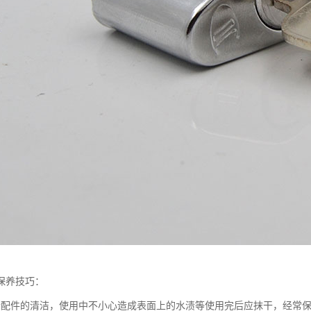
保养技巧：
金配件的清洁，使用中不小心造成表面上的水渍等使用完后应抹干，经常