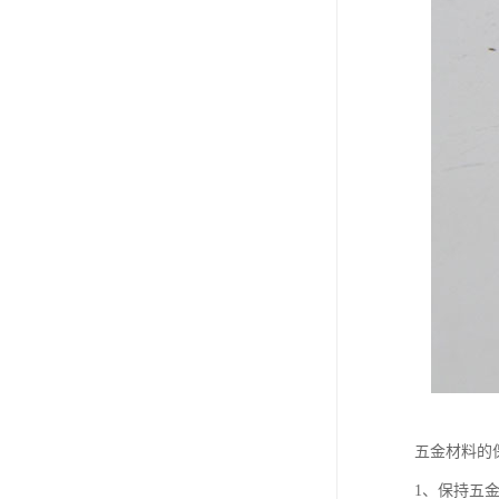
五金材料的
1、保持五