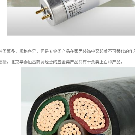
种类繁多，规格各异，但是五金类产品在家居装饰中又起着不可替代的作
便捷。北京华泰恒昌商贸经营的五金类产品共有十余类上百种产品。