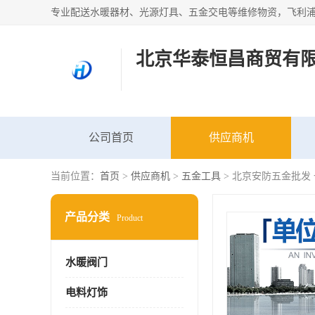
北京华泰恒昌商贸有
公司首页
供应商机
当前位置：
首页
>
供应商机
>
五金工具
> 北京安防五金批发
产品分类
Product
水暖阀门
电料灯饰