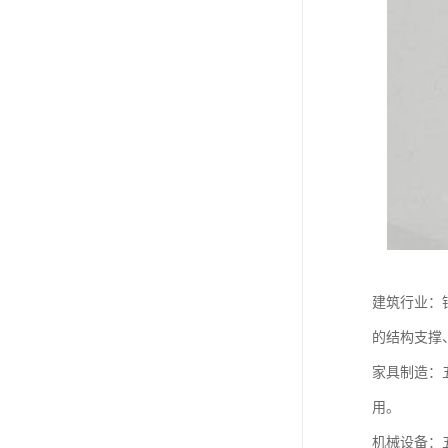
建筑行业：
的结构支撑
家具制造：
用。
机械设备：