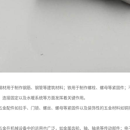
钢材用于制作钢筋、钢管等建筑材料；铁用于制作螺栓、螺母等紧固件；
、连接固定以及水暖系统等方面发挥着关键作用。
五金配件如拉手、门锁、螺丝、螺母等紧固件以及装饰性的五金材料如铜
五金在机械设备中的运用也广泛，如金属齿轮、轴、轴承等传动部件；电