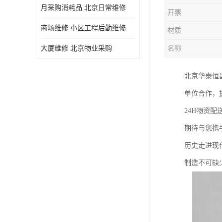
月采购消耗品 北京日常维修
开票
商场维修 小区工程后勤维修
材质
大厦维修 北京物业采购
名称
北京华泰恒
单位合作，
24H物资
期待与您携
历史走进现
制造不可缺