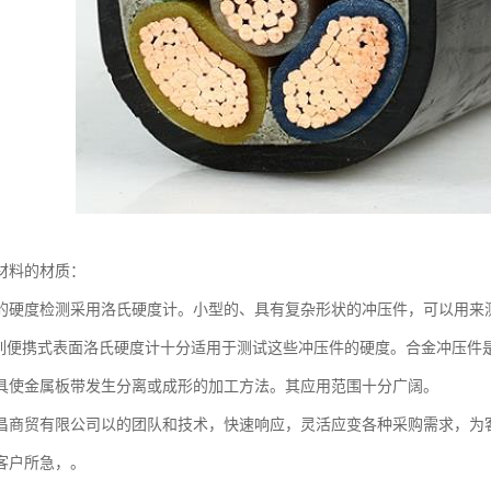
材料的材质：
的硬度检测采用洛氏硬度计。小型的、具有复杂形状的冲压件，可以用来
系列便携式表面洛氏硬度计十分适用于测试这些冲压件的硬度。合金冲压件
具使金属板带发生分离或成形的加工方法。其应用范围十分广阔。
昌商贸有限公司以的团队和技术，快速响应，灵活应变各种采购需求，为
客户所急，。