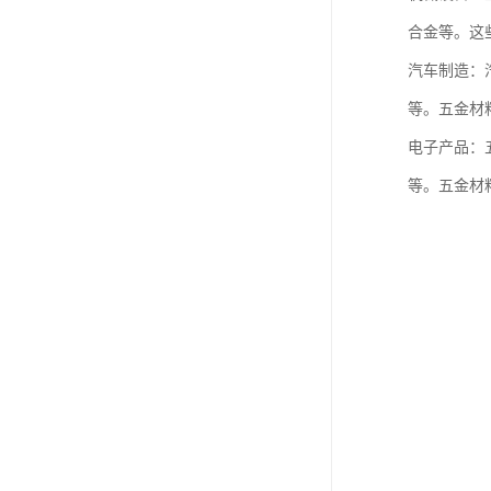
合金等。这
汽车制造：
等。五金材
电子产品：
等。五金材