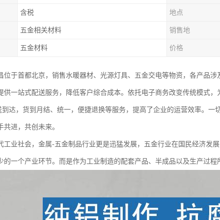
含税
地点
五金相关材料
销售地
五金材料
价格
昌位于首都北京，销售水暖器材、光源灯具、五金交电等物资，各产品涉
提供一站式配送服务，降低客户综合成本。依托电子商务改变传统模式，
配送到达，货到月结、统一，便捷退换等服务，提高了企业的运营效率。一
手共进，共创未来。
代工业社会，金属-五金制品行业更是迅猛发展，五金行业在国民经济发
少的一个产业环节。而是作为工业制造的配套产品、半成品以及生产过程