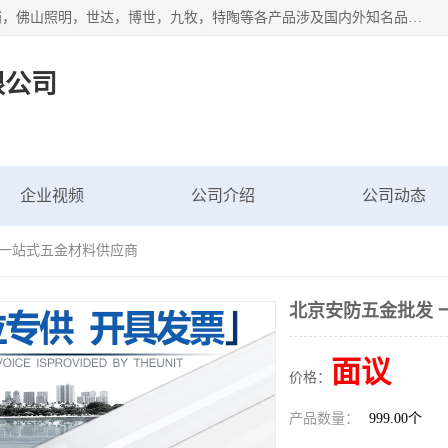
专业配送水暖器材、光源灯具、五金交电等维修物资，飞利浦，佛山照明，世达，博世，九牧，特陶等各产品涉及国内外知名品牌。公司专注与物业、学校、酒店、工厂等单位合作，提供一站式配送服务，降低客户综合成本。依托电子商务改变传统模式，以专业的团队为客户提供24H物资配送到达，货到月结、统一开票，便捷退换等服务，提高了企业的运营效率。
限公司
企业视频
公司介绍
公司动态
 一站式五金材料供应商
北京安防五金批发 
面议
价格：
产品数量：
999.00个