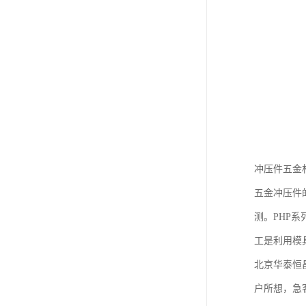
冲压件五金
五金冲压件
测。PHP
工是利用模
北京华泰恒
户所想，急