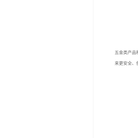
五金类产品
来更安全、