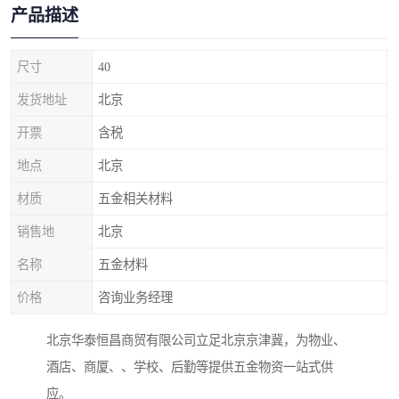
产品描述
尺寸
40
发货地址
北京
开票
含税
地点
北京
材质
五金相关材料
销售地
北京
名称
五金材料
价格
咨询业务经理
北京华泰恒昌商贸有限公司立足北京京津冀，为物业、
酒店、商厦、、学校、后勤等提供五金物资一站式供
应。