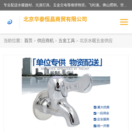
专业配送水暖器材、光源灯具、五金交电等维修物资，飞利浦，佛山照明，世达，博世，九牧，特陶等各产品涉及国内外知名品牌。公司专注与物业、学校、酒店、工厂等单位合作，提供一站式配送服务，降低客户综合成本。依托电子商务改变传统模式，以专业的团队为客户提供24H物资配送到达，货到月结、统一开票，便捷退换等服务，提高了企业的运营效率。
北京华泰恒昌商贸有限公司
当前位置：
首页
>
供应商机
>
五金工具
> 北京水暖五金供应
水暖阀门
电料灯饰
五金工具
涂料辅材