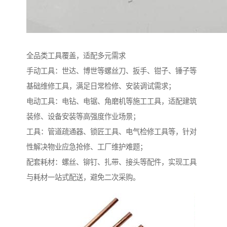
全品类工具覆盖，适配多元需求​
手动工具：世达、博世等螺丝刀、扳手、钳子、锤子等
基础维修工具，满足日常检修、安装调试需求；​
电动工具：电钻、电锯、角磨机等施工工具，适配建筑
装修、设备安装等高强度作业场景；​
工具：管道疏通器、锁匠工具、电气检修工具等，针对
性解决物业应急抢修、工厂维护难题；​
配套耗材：螺丝、铆钉、扎带、接头等配件，实现工具
与耗材一站式配送，避免二次采购。