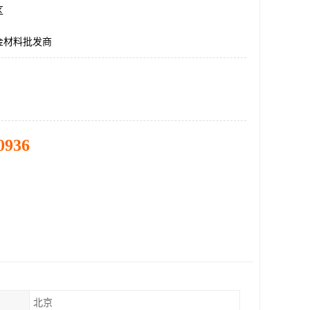
区
金材料批发商
0936
北京