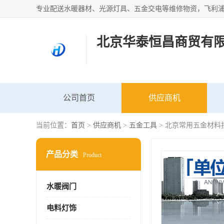
北京华泰恒昌商贸有
公司首页
供应商机
当前位置：
首页
>
供应商机
>
五金工具
> 北京常用五金材料
产品分类
Product
水暖阀门
电料灯饰