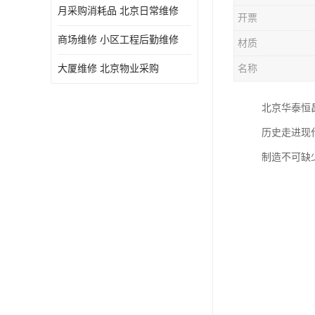
月采购消耗品 北京日常维修
开票
商场维修 小区工程后勤维修
材质
大厦维修 北京物业采购
名称
北京华泰恒
历史走进现
制造不可缺