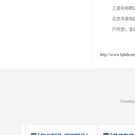
工是利用模
北京华泰恒
户所想，急
http://www.bjhthcs
Develop