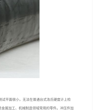
测试平面很小，无法在普通台式洛氏硬度计上检
是金属加工、机械制造领域常用的零件。冲压件加