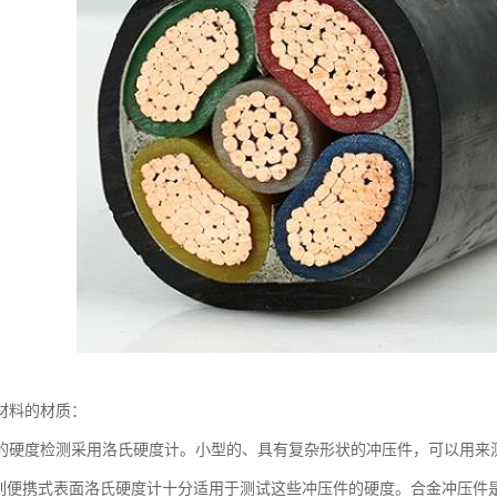
材料的材质：
的硬度检测采用洛氏硬度计。小型的、具有复杂形状的冲压件，可以用来
系列便携式表面洛氏硬度计十分适用于测试这些冲压件的硬度。合金冲压件