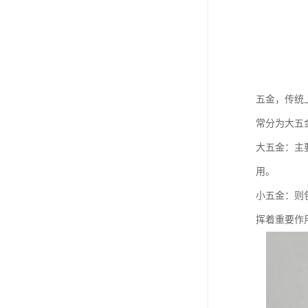
五金，传统
常分为大五
大五金：主
用。
小五金：则
挥着重要作