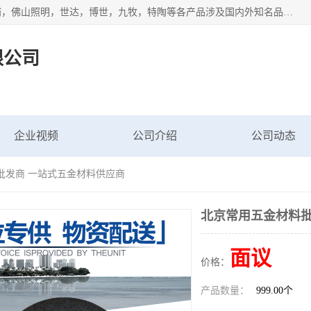
专业配送水暖器材、光源灯具、五金交电等维修物资，飞利浦，佛山照明，世达，博世，九牧，特陶等各产品涉及国内外知名品牌。公司专注与物业、学校、酒店、工厂等单位合作，提供一站式配送服务，降低客户综合成本。依托电子商务改变传统模式，以专业的团队为客户提供24H物资配送到达，货到月结、统一开票，便捷退换等服务，提高了企业的运营效率。
限公司
企业视频
公司介绍
公司动态
批发商 一站式五金材料供应商
北京常用五金材料批
面议
价格：
产品数量：
999.00个