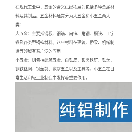
在现代工业中，五金的含义已经拓展为包括多种金属材
料及其制品。五金材料通常分为大五金和小五金两大
类：
大五金：主要指钢板、钢筋、扁铁、角钢、槽铁、工字
铁及各类型钢铁材料。这些材料在建筑、桥梁、机械制
造等领域有着广泛的应用。
小五金：则包括建筑五金、白铁皮、锁类铁钉、铁丝、
钢铁丝网、钢丝剪、家庭五金以及工具等。小五金在日
常生活和轻工业制造中发挥着重要作用。