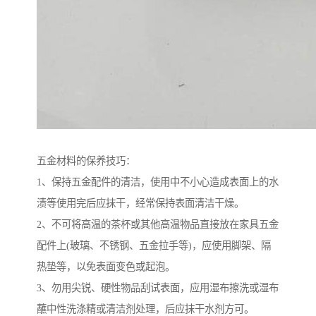
五金材料的保养技巧：
1、保持五金配件的清洁，使用中不小心造成表面上的水
渍等使用完后应抹干，经常保持表面清洁干燥。
2、不可将高温的茶杯或其他高温物品直接放在家具五金
配件上(玻璃、不锈钢、五金拉手等)，应使用脚架、隔
热垫等，以免表面变色或起泡。
3、勿用尖锐、硬性物品刮试表面，应用湿布擦洗或湿布
蘸中性洗涤精或清洁剂处理，后应抹干水剂方可。