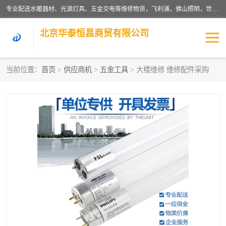
专业配送水暖器材、光源灯具、五金交电等维修物资，飞利浦，佛山照明，世达，博世，九牧，特陶等各产品涉及国内外知名品牌。公司专注与物业、学校、酒店、工厂等单位合作，提供一站式配送服务，降低客户综合成本。依托电子商务改变传统模式，以专业的团队为客户提供24H物资配送到达，货到月结、统一开票，便捷退换等服务，提高了企业的运营效率。
北京华泰恒昌商贸有限公司
当前位置：
首页
>
供应商机
>
五金工具
> 大楼维修 维修配件采购
水暖阀门
电料灯饰
五金工具
涂料辅材