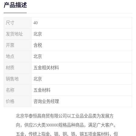
产品描述
尺寸
40
发货地址
北京
开票
含税
地点
北京
材质
五金相关材料
销售地
北京
名称
五金材料
价格
咨询业务经理
北京华泰恒昌商贸有限公司以工业品全品类为发展方
向，供应25大类300000规格品种商品，满足广大客户。
五金，传统上指金、银、铜、铁、锡五项金属材料，但