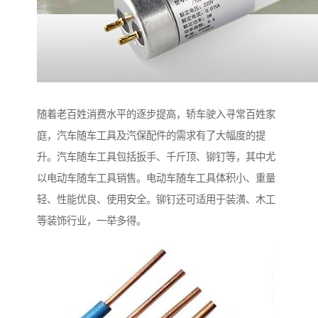
随着老百姓消费水平的逐步提高，轿车驶入寻常百姓家
庭，汽车随车工具及汽保配件的需求有了大幅度的提
升。汽车随车工具包括扳手、千斤顶、铆钉等，其中尤
以电动车随车工具销售。电动车随车工具体积小、重量
轻、性能优良、使用安全。铆钉还可适用于装潢、木工
等装饰行业，一举多得。