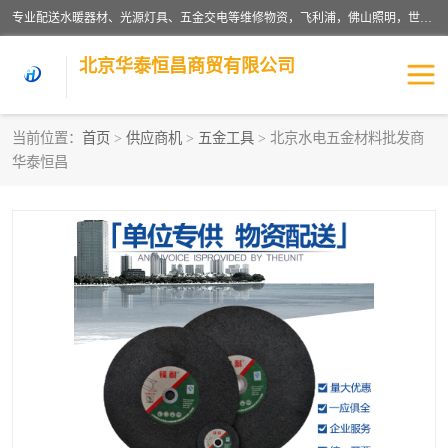
专业配送水暖器材、光源灯具、五金交电等维修物资，飞利浦，佛山照明，世达，博世，九牧，特陶等各产品涉及国内外知名品牌。公司专注与物业、学校、酒店、工厂等单位合作，提供一站式配送服务，降低客户综合成本。依托电子商务改变传统模式，以专业的团队为客户提供24H物资配送到达，货到月结、统一开票，便捷退换等服务，提高了企业的运营效率。
北京华泰恒昌商贸有限公司
当前位置：
首页
>
供应商机
>
五金工具
> 北京水电五金材料批发商
华泰恒昌
水暖阀门
电料灯饰
五金工具
涂料辅材