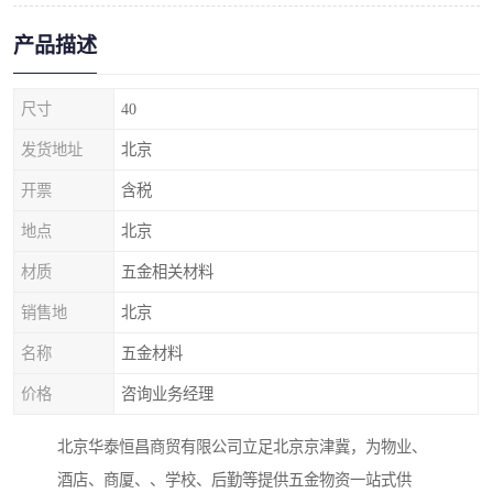
产品描述
尺寸
40
发货地址
北京
开票
含税
地点
北京
材质
五金相关材料
销售地
北京
名称
五金材料
价格
咨询业务经理
北京华泰恒昌商贸有限公司立足北京京津冀，为物业、
酒店、商厦、、学校、后勤等提供五金物资一站式供