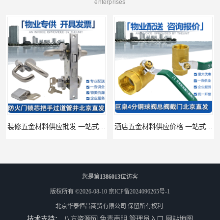
enterprises
装修五金材料供应批发 一站式供应
酒店五金材料供应价格 一站式配送
您是第
1386013
位访客
版权所有 ©2026-08-10
京ICP备2024096265号-1
北京华泰恒昌商贸有限公司
保留所有权利.
技术支持：
八方资源网
免责声明
管理员入口
网站地图