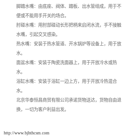
脚踏水嘴：由底座、阀体、踏板、出水管组成，用于不
便或不能用手开关的场合。
肘碰水嘴：用肘部碰动长形把柄来启闭水流，手不接触
水嘴，引起交叉感染。
热水嘴：安装于热水管道、开水锅炉等设备上，用于放
水。
面盆水嘴：安装于陶瓷洗面器上，用于开放冷水或热
水。
浴缸水嘴：安装于浴缸一边上方，用于开放冷热混合
水。
北京华泰恒昌商贸有限公司承诺货物送达，货物自由退
换，一切为客户利益出发。
http://www.bjhthcsm.com