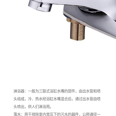
淋浴器：一般为三联式浴缸水嘴的部件，由出水管和喷
头组成，冷、热水经浴缸水嘴混合后，通过出水管由喷
头喷出，供人们淋浴用。
落水：用于排除室内常压下的污水的器件，公称通径一