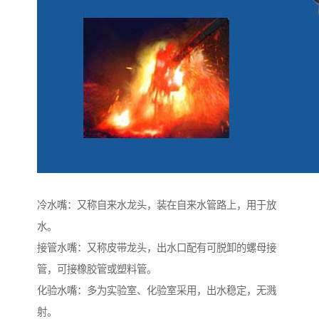
冷水嘴：又称自来水龙头，装在自来水管路上，用于放
水。
接管水嘴：又称皮带龙头，出水口配有可脱卸的螺母接
管，可接橡胶管或塑料管。
化验水嘴：多为实验室、化验室采用，出水稳定，无溅
射。