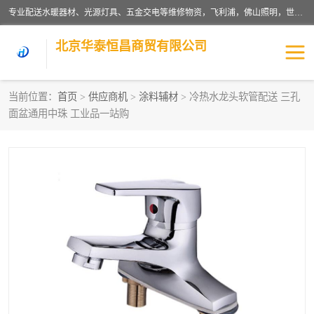
专业配送水暖器材、光源灯具、五金交电等维修物资，飞利浦，佛山照明，世达，博世，九牧，特陶等各产品涉及国内外知名品牌。公司专注与物业、学校、酒店、工厂等单位合作，提供一站式配送服务，降低客户综合成本。依托电子商务改变传统模式，以专业的团队为客户提供24H物资配送到达，货到月结、统一开票，便捷退换等服务，提高了企业的运营效率。
北京华泰恒昌商贸有限公司
当前位置：
首页
>
供应商机
>
涂料辅材
> 冷热水龙头软管配送 三孔
面盆通用中珠 工业品一站购
水暖阀门
电料灯饰
五金工具
涂料辅材