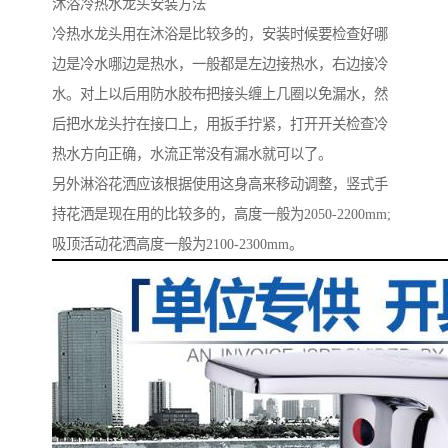
沐浴冷热水龙头安装方法
冷热水龙头用在沐浴是比较多的，安装时候要检查好哪
边是冷水哪边是热水，一般都是左边接热水，右边接冷
水。对上以后用防水胶布把接头缠上几圈以免漏水，然
后把水龙头拧在接口上，用扳手拧紧，打开开关检查冷
热水方向正确，水流正常没有漏水就可以了。
另外淋浴花洒应该根据使用这身高来移动调整，竖式手
持花洒是现在用的比较多的，高度一般为2050-2200mm;
吸顶活动花洒高度一般为2100-2300mm。