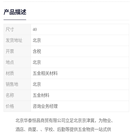
产品描述
尺寸
40
发货地址
北京
开票
含税
地点
北京
材质
五金相关材料
销售地
北京
名称
五金材料
价格
咨询业务经理
北京华泰恒昌商贸有限公司立足北京京津冀，为物业、
酒店、商厦、、学校、后勤等提供五金物资一站式供