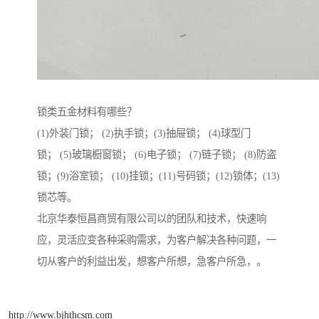
锁类五金材料有哪些？
(1)外装门锁； (2)执手锁；(3)抽屉锁； (4)球型门
锁； (5)玻璃橱窗锁； (6)电子锁； (7)链子锁； (8)防盗
锁；(9)浴室锁； (10)挂锁；(11)号码锁；(12)锁体；(13)
锁芯等。
北京华泰恒昌商贸有限公司以的团队和技术，快速响
应，灵活应变各种采购需求，为客户解决各种问题，一
切从客户的利益出发，想客户所想，急客户所急，。
http://www.bjhthcsm.com