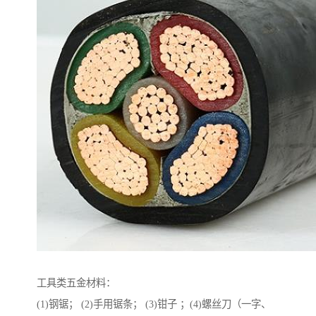
工具类五金材料：
(1)钢锯； (2)手用锯条； (3)钳子 ；(4)螺丝刀（一字、