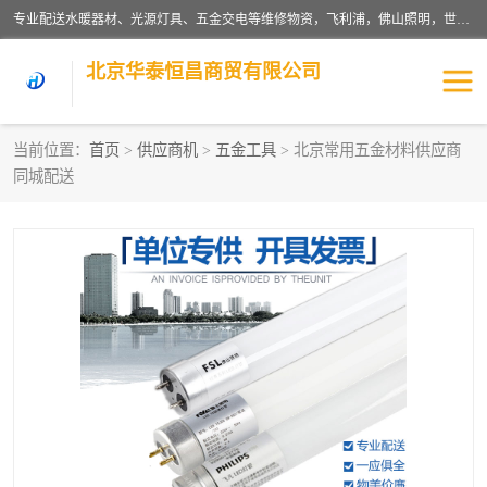
专业配送水暖器材、光源灯具、五金交电等维修物资，飞利浦，佛山照明，世达，博世，九牧，特陶等各产品涉及国内外知名品牌。公司专注与物业、学校、酒店、工厂等单位合作，提供一站式配送服务，降低客户综合成本。依托电子商务改变传统模式，以专业的团队为客户提供24H物资配送到达，货到月结、统一开票，便捷退换等服务，提高了企业的运营效率。
北京华泰恒昌商贸有限公司
当前位置：
首页
>
供应商机
>
五金工具
> 北京常用五金材料供应商
同城配送
水暖阀门
电料灯饰
五金工具
涂料辅材