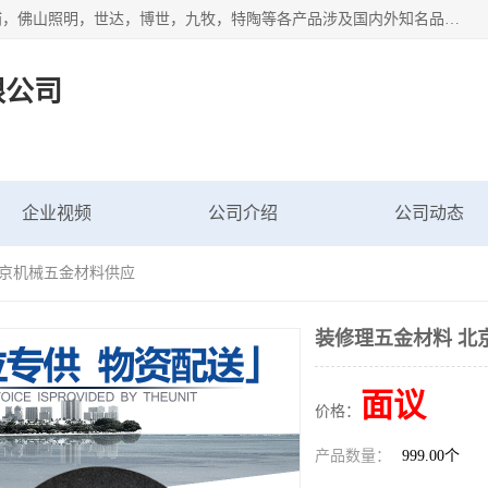
专业配送水暖器材、光源灯具、五金交电等维修物资，飞利浦，佛山照明，世达，博世，九牧，特陶等各产品涉及国内外知名品牌。公司专注与物业、学校、酒店、工厂等单位合作，提供一站式配送服务，降低客户综合成本。依托电子商务改变传统模式，以专业的团队为客户提供24H物资配送到达，货到月结、统一开票，便捷退换等服务，提高了企业的运营效率。
限公司
企业视频
公司介绍
公司动态
北京机械五金材料供应
装修理五金材料 北
面议
价格：
产品数量：
999.00个