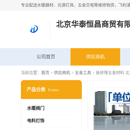
北京华泰恒昌商贸有
公司首页
供应商机
当前位置：
首页
>
供应商机
>
五金工具
> 装修理五金材料 
产品分类
Product
水暖阀门
电料灯饰