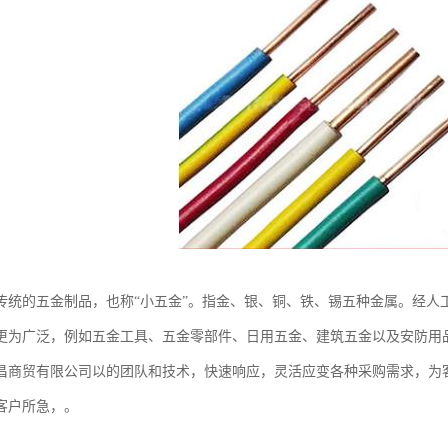
传统的五金制品，也称“小五金”。指金、银、铜、铁、锡五种金属。经人
更为广泛，例如五金工具、五金零部件、日用五金、建筑五金以及安防用
昌商贸有限公司以的团队和技术，快速响应，灵活应变各种采购需求，为
客户所急，。