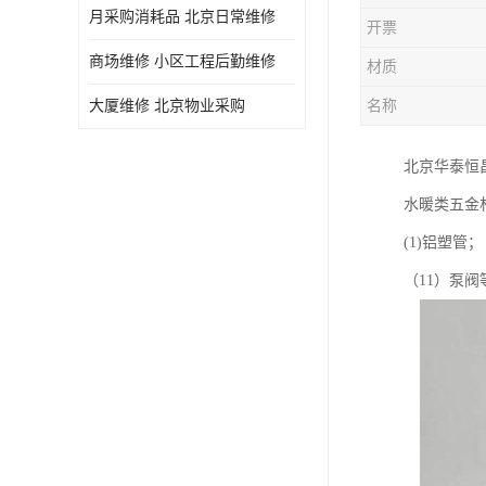
月采购消耗品 北京日常维修
开票
商场维修 小区工程后勤维修
材质
大厦维修 北京物业采购
名称
北京华泰恒
水暖类五金
(1)铝塑管；
（11）泵