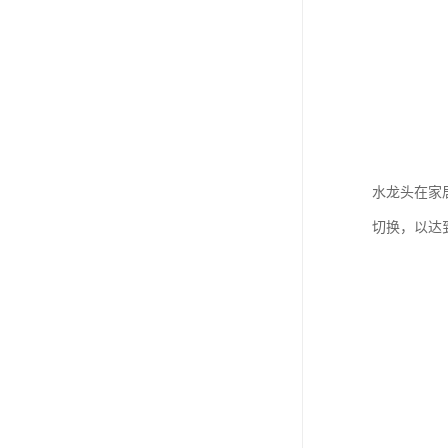
水龙头在家
切换，以达