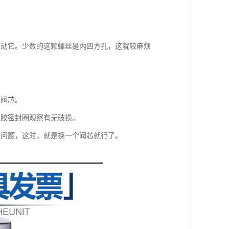
松动它。少数的这颗螺丝是内四方孔，这就较麻烦
的阀芯。
橡胶密封圈观察有无破损。
的问题，这时，就是换一个阀芯就行了。