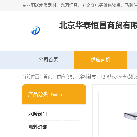
北京华泰恒昌商贸有
公司首页
供应商机
当前位置：
首页
>
供应商机
>
涂料辅材
> 电冷热水龙头芯批
产品分类
Product
水暖阀门
电料灯饰