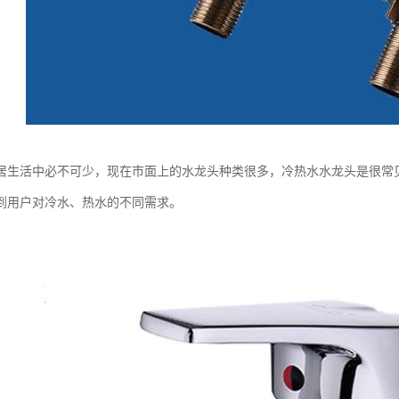
居生活中必不可少，现在市面上的水龙头种类很多，冷热水水龙头是很常
到用户对冷水、热水的不同需求。