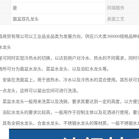
是
同城服务
面盆双孔龙头
表面工艺
昌商贸有限公司以工业品全品类为发展方向，供应25大类300000规格品
水龙头
是可同时实现冷热水的切换，以达到用户对冷水、热水的不同需求，同时
场所可分为面盆水龙头、菜盆水龙头、以及浴缸水龙头等。
：安装在洗面盆上，用于放热水、冷水以及冷热水的混合使用。其形状可
一点龙头，这样可以留出空间可进行洗涤。
：菜盆水龙头一般用来洗菜以及洗碗，要求其要达到一定的高度，以方便
：浴缸水龙头的要求比较高，一般用作于控制主体以及花洒进行使用，要
，其有全铜水龙头、合金水龙头、不锈钢水龙头的等材质，一般不锈钢水