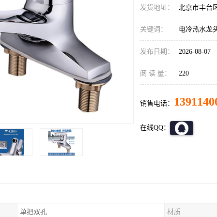
发货地址：
北京市丰台
关键词：
电冷热水龙
发布日期：
2026-08-07
阅 读 量：
220
1391140
销售电话：
在线QQ：
单把双孔
材质