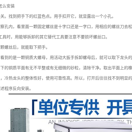
怎么安装
开关。找到把手下的红蓝色点。用手扣开它，就显露出一个小孔。
观察孔内，看里面一颗固定螺丝是十字口还是一字口，用相应的螺丝刀去
工具时，用能够拆卸的其它替代工具要注意不要损坏螺丝口。
这颗螺丝后，就能取下把手。
你看到的是一颗铜质大螺母，用活动大扳手拆卸螺母后，就可以取下龙头
芯下的铜质平面有无不平整或有无细微的砂粒，清除干净。取出平面上的
说，冷热龙头的整体性好，使用可靠性高。所以，打开后往往找不到明显
上述程序反向安装。