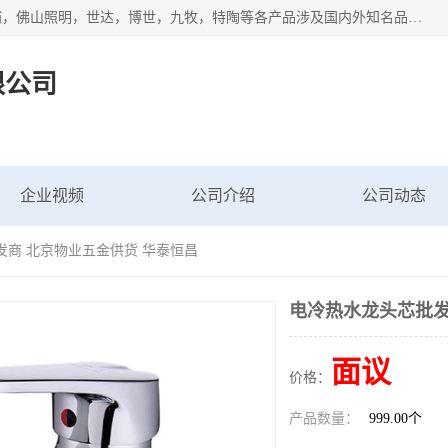
专业配送水暖器材、光源灯具、五金交电等维修物资，飞利浦，佛山照明，世达，博世，九牧，特陶等各产品涉及国内外知名品牌。公司专注与物业、学校、酒店、工厂等单位合作，提供一站式配送服务，降低客户综合成本。依托电子商务改变传统模式，以专业的团队为客户提供24H物资配送到达，货到月结、统一开票，便捷退换等服务，提高了企业的运营效率。
限公司
企业视频
公司介绍
公司动态
发商 北京物业五金供货 华泰恒昌
电冷热水龙头芯批发
面议
价格：
产品数量：
999.00个