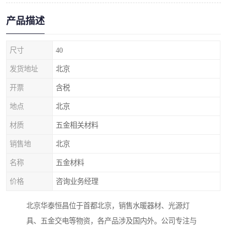
产品描述
尺寸
40
发货地址
北京
开票
含税
地点
北京
材质
五金相关材料
销售地
北京
名称
五金材料
价格
咨询业务经理
北京华泰恒昌位于首都北京，销售水暖器材、光源灯
具、五金交电等物资，各产品涉及国内外。公司专注与