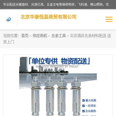
专业配送水暖器材、光源灯具、五金交电等维修物资，飞利浦，佛山照明，世达，博世，九牧，特陶等各产品涉及国内外知名品牌。公司专注与物业、学校、酒店、工厂等单位合作，提供一站式配送服务，降低客户综合成本。依托电子商务改变传统模式，以专业的团队为客户提供24H物资配送到达，货到月结、统一开票，便捷退换等服务，提高了企业的运营效率。
北京华泰恒昌商贸有限公司
当前位置：
首页
>
供应商机
>
五金工具
> 北京酒店五金材料配送 送
货上门
水暖阀门
电料灯饰
五金工具
涂料辅材