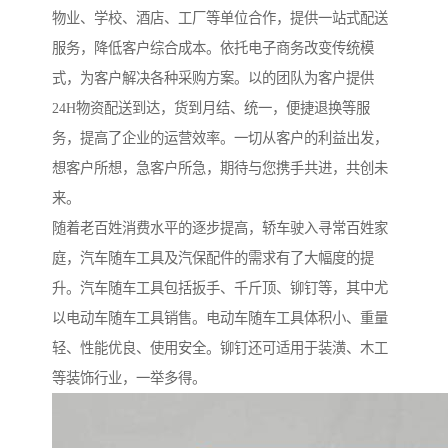
物业、学校、酒店、工厂等单位合作，提供一站式配送
服务，降低客户综合成本。依托电子商务改变传统模
式，为客户解决各种采购方案。以的团队为客户提供
24H物资配送到达，货到月结、统一，便捷退换等服
务，提高了企业的运营效率。一切从客户的利益出发，
想客户所想，急客户所急，期待与您携手共进，共创未
来。
随着老百姓消费水平的逐步提高，轿车驶入寻常百姓家
庭，汽车随车工具及汽保配件的需求有了大幅度的提
升。汽车随车工具包括扳手、千斤顶、铆钉等，其中尤
以电动车随车工具销售。电动车随车工具体积小、重量
轻、性能优良、使用安全。铆钉还可适用于装潢、木工
等装饰行业，一举多得。