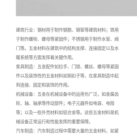
建筑行业：钢材用于制作钢筋、钢管等建筑材料；铁用
于制作螺栓、螺母等紧固件；不锈钢用于制作水管、阀
门等。五金材料在建筑中的结构支撑、连接固定以及水
暖系统等方面发挥着关键作用。
家具制造：五金配件如拉手、门锁、螺丝、螺母等紧固
件以及装饰性的五金材料如铜扣子等，在家具制造中起
到连接、固定和装饰的作用。
机械设备：五金在机械设备中的运用也广泛，如金属齿
轮、轴、轴承等传动部件；电子元器件如电容、电阻
等；以及一些外壳材料如铝合金等。这些五金材料是机
械设备正常运行和性能发挥的重要保障。
汽车制造：汽车制造过程中需要大量的五金材料，如紧