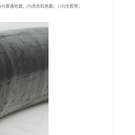
； (8)普通地漏；(9)洗衣机地漏； (10)生胶带；