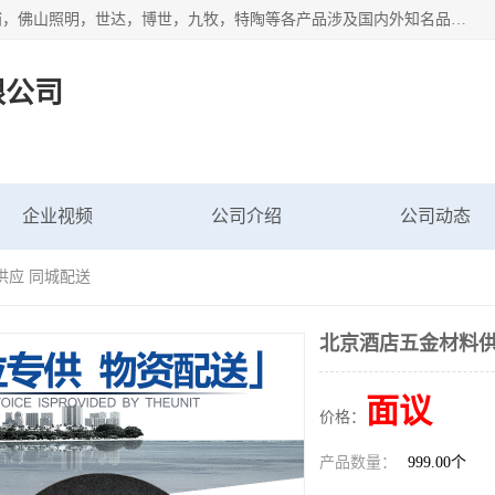
专业配送水暖器材、光源灯具、五金交电等维修物资，飞利浦，佛山照明，世达，博世，九牧，特陶等各产品涉及国内外知名品牌。公司专注与物业、学校、酒店、工厂等单位合作，提供一站式配送服务，降低客户综合成本。依托电子商务改变传统模式，以专业的团队为客户提供24H物资配送到达，货到月结、统一开票，便捷退换等服务，提高了企业的运营效率。
限公司
企业视频
公司介绍
公司动态
供应 同城配送
北京酒店五金材料供
面议
价格：
产品数量：
999.00个