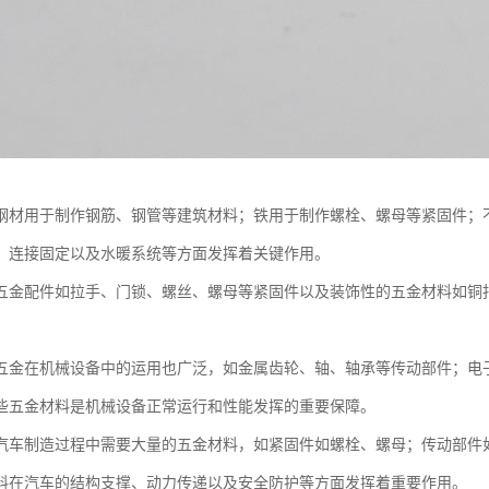
钢材用于制作钢筋、钢管等建筑材料；铁用于制作螺栓、螺母等紧固件；
、连接固定以及水暖系统等方面发挥着关键作用。
五金配件如拉手、门锁、螺丝、螺母等紧固件以及装饰性的五金材料如铜
五金在机械设备中的运用也广泛，如金属齿轮、轴、轴承等传动部件；电
些五金材料是机械设备正常运行和性能发挥的重要保障。
汽车制造过程中需要大量的五金材料，如紧固件如螺栓、螺母；传动部件
料在汽车的结构支撑、动力传递以及安全防护等方面发挥着重要作用。