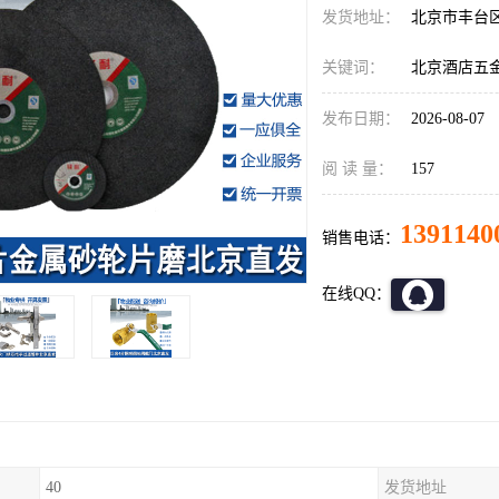
发货地址：
北京市丰台
关键词：
北京酒店五
发布日期：
2026-08-07
阅 读 量：
157
1391140
销售电话：
在线QQ：
40
发货地址