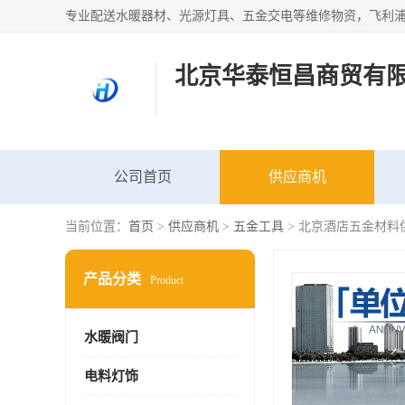
北京华泰恒昌商贸有
公司首页
供应商机
当前位置：
首页
>
供应商机
>
五金工具
> 北京酒店五金材料
产品分类
Product
水暖阀门
电料灯饰