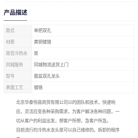
产品描述
款式
单把双孔
材质
黄铜镀铬
是否冷热水
是
同城服务
同城物流送货上门
型号
面盆双孔龙头
表面工艺
镀铬
北京华泰恒昌商贸有限公司以的团队和技术，快速响
应，灵活应变各种采购需求，为客户解决各种问题，一
切从客户的利益出发，想客户所想，急客户所急。
目前流行的冷热水龙头是可以自己维修的。拆卸的程序