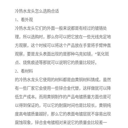
冷热水龙头怎么选购合适
1、看外观
冷热水龙头它们的外面一般来说都是有经过的镀铬处
理，所以选购时，那么你可以把它放在一些光线充足地
方观察，这个时候可以将这个产品放在手里将手臂伸直
观察，要是龙头表面出现的是那种乌亮如镜，*氧化斑
点、烧焦痕迹等那就可以说明它的质量比较好。
2、看材料
的冷热水龙头它使用的材料都是由黄铜材料铸成，虽然
有一些厂家它会使用一些锌合金代替，这样做就可以降
低生产成本。而用黄铜制作的产品电镀质量方面也是可
以得到保证的，可以它的耐腐时间也是比较长，黄铜纯
度高电镀质量越好，那么它的表面电镀层就不容易出现
腐蚀现象，锌合金电镀相对来说它的质量会比较差一