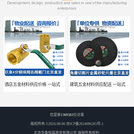
Development, design, production and sales in one of the manufacturing
enterprises
酒店五金材料供应价格 一站式配送
建筑五金材料供应配送 一站式五金材料供应商
您是第
1369383
位访客
版权所有 ©2026-08-06
京ICP备2024096265号-1
北京华泰恒昌商贸有限公司
保留所有权利.