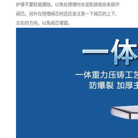
护罩不要轻易摘除，以免在预埋时水泥和其他杂务损坏
阀芯。另外在预埋阀芯时还应该注意一下阀芯的上下、
左右的方向，以免阀芯埋错。