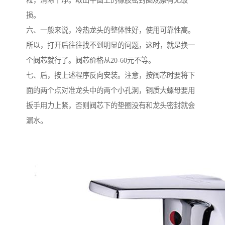
粒，清除干净。取出平面上的橡胶密封圈观察有无破
损。
六、一般来说，冷热龙头的整体性好，使用可靠性高。
所以，打开后往往找不到明显的问题，这时，就是换一
个阀芯就行了。阀芯价格从20-60元不等。
七、后，按上述程序反向安装。注意，按阀芯时要将下
面的两个点对准龙头中的两个小孔洞，铜质大螺母要用
扳手用力上紧，否则阀芯下的垫圈没有和龙头密封就会
漏水。