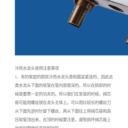
冷热水龙头使用注意事项
1、有的家庭的厨房冷热水龙头是和面盆紧连的，因此这
类水龙头下面的软管在管内是很深的，所以在拆卸的时
候是要费一定的功夫的。所以我们在安装的时候，阀芯
座可能用螺丝锁在龙头主体上。可以用比较长的螺丝刀
从下面先逆时针旋下螺丝，再从下面往上将阀芯座和高
压软管顶出来，在顶的时候要注意，避免损坏阀芯座上