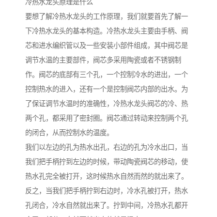
冷热水龙头原理是什么
要想了解冷热水龙头的工作原理，我们就要首先了解一
下冷热水龙头的基本构造。冷热水龙头主要由手柄、阀
芯和进水编织管以及一些安装小部件组成，其中阀芯是
调节水温的主要部件，阀芯多采用陶瓷或者不锈钢制
作。阀芯的底部有三个孔，一个控制冷水的进出，一个
控制热水的进入，还有一个是控制阀芯内部的出水。为
了保证调节水温时的准确性，冷热水龙头阀芯的冷、热
两个孔，都采用了密封圈。阀芯通过转动来控制两个孔
的闭合，从而控制水的温度。
我们以左边的孔为热水出孔，右边的孔为冷水出口，当
我们把手柄拧到左边的时候，带动陶瓷阀芯的移动，使
热水孔完全被打开，这时候热水自然而然的就出来了。
反之，当我们把手柄拧到右边时，冷水孔被打开，热水
孔闭合，冷水自然就出来了。拧到中间，冷热水孔都开