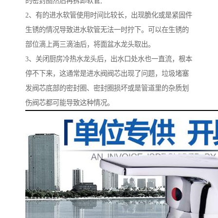
的密封圈然后再拆卸软管;
2、有的进水软管使用时间比较长，出现脆化或是紧固件
生锈的情况导致进水软管无法一时拧下。可以在生锈的
部位滴上两三滴油后，将面盆水龙头取出。
3、关闭厨房冷热水龙头后，出水口处水也一直流，根本
停不下来，这通常是进水阀阀芯出现了问题，垃圾堵塞
发阀芯底部的密封圈、密封圈损坏或是管道里的杂质划
伤阀芯都可能导致这种情况。