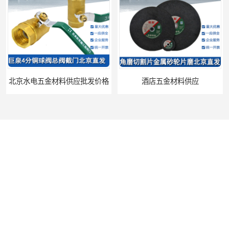
北京水电五金材料供应批发价格
酒店五金材料供应
您是第
1385241
位访客
版权所有 ©2026-08-09
京ICP备2024096265号-1
北京华泰恒昌商贸有限公司
保留所有权利.
技术支持：
八方资源网
免责声明
管理员入口
网站地图
北京卫浴五金材料供应价格
洗脸盆冷热水龙头软管 水龙头冷热洗脸盆池