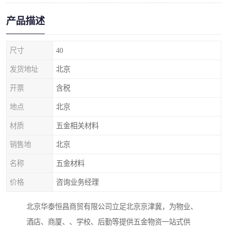
产品描述
尺寸
40
发货地址
北京
开票
含税
地点
北京
材质
五金相关材料
销售地
北京
名称
五金材料
价格
咨询业务经理
北京华泰恒昌商贸有限公司立足北京京津冀，为物业、
酒店、商厦、、学校、后勤等提供五金物资一站式供