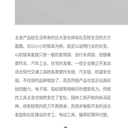
五金产品给生活带来的巨大变化体现在百姓生活的方方
面面。仅以小小的锁具为例，就足以说明行业的巨变。
以前锁具家族只是一般的家用锁、自行车用锁，但随着
摩托车、汽车工业、住宅的发展，一些企业随之开发出
适合现代交通工具的各类摩托车锁、汽车锁、防盗安全
锁。不仅锁的品种增加了，而且传统产品也显示出高科
技的魅力，电子锁、指纹锁等相继问世便是有力。传统
的工具五金也悄然发生了变化。园林工具开始向纵深延
伸，修剪枝杈的剪刀不再简单，而逐步被新开发的适合
家庭和社区建设的手工、电动工具、锄草机等所代替。