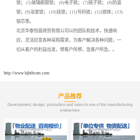
锁； (5)玻璃橱窗锁； (6)电子锁； (7)链子锁； (8)防盗
锁；(9)浴室锁； (10)挂锁；(11)号码锁；(12)锁体；(13)
锁芯等。
北京华泰恒昌商贸有限公司以的团队和技术，快速响
应，灵活应变各种采购需求，为客户解决各种问题，一
切从客户的利益出发，想客户所想，急客户所急，。
http://www.bjhthcsm.com
产品推荐
Development, design, production and sales in one of the manufacturing
enterprises