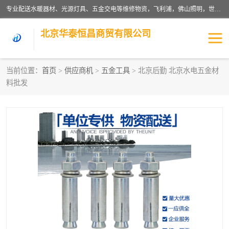
专业配送水暖器材、光源灯具、五金交电等维修物资，飞利浦，佛山照明，世达，博世，九牧，特陶等各产品涉及国内外知名品牌。公司专注与物业、学校、酒店、工厂等单位合作，提供一站式配送服务，降低客户综合成本。依托电子商务改变传统模式，以专业的团队为客户提供24H物资配送到达，货到月结、统一开票，便捷退换等服务，提高了企业的运营效率。
北京华泰恒昌商贸有限公司
当前位置：
首页
>
供应商机
>
五金工具
> 北京后勤 北京水电五金材
料批发