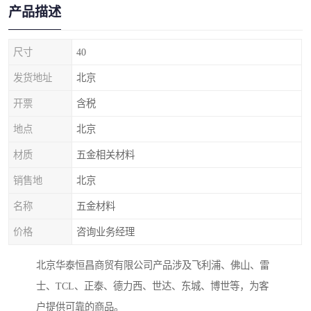
产品描述
尺寸
40
发货地址
北京
开票
含税
地点
北京
材质
五金相关材料
销售地
北京
名称
五金材料
价格
咨询业务经理
北京华泰恒昌商贸有限公司产品涉及飞利浦、佛山、雷
士、TCL、正泰、德力西、世达、东城、博世等，为客
户提供可靠的商品。