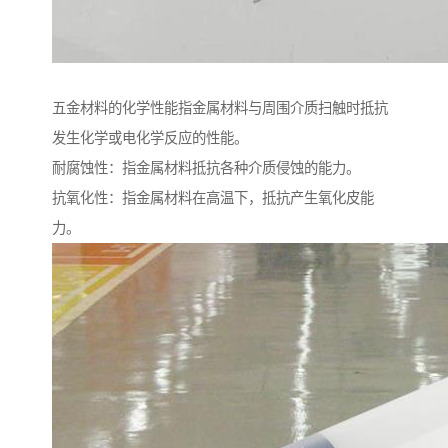
五金材料的化学性能指金属材料与周围介质扫触时抵抗
发生化学或电化学反应的性能。
耐腐蚀性：指金属材料抵抗各种介质侵蚀的能力。
抗氧化性：指金属材料在高温下，抵抗产生氧化皮能
力。