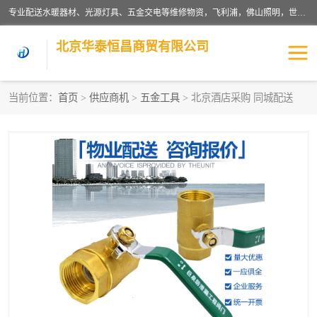
专业配送水暖器材、光源灯具、五金交电等维修物资，飞利浦，佛山照明，世达，博世，九牧，特陶等各产品涉及国内外知名品牌。公司专注与物业、学校、酒店、工厂等单位合作，提供一站式配送服务，降低客户综合成本。依托电子商务改变传统模式，以专业的团队为客户提供24H物资配送到达，货到月结、统一开票，便捷退换等服务，提高了企业的运营效率。
北京华泰恒昌商贸有限公司
当前位置：
首页
>
供应商机
>
五金工具
> 北京酒店采购 同城配送
水暖阀门
电料灯饰
五金工具
涂料辅材