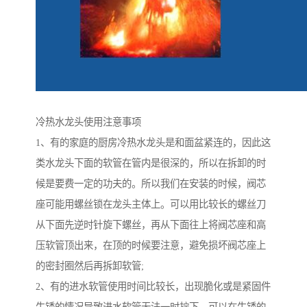
冷热水龙头使用注意事项
1、有的家庭的厨房冷热水龙头是和面盆紧连的，因此这
类水龙头下面的软管在管内是很深的，所以在拆卸的时
候是要费一定的功夫的。所以我们在安装的时候，阀芯
座可能用螺丝锁在龙头主体上。可以用比较长的螺丝刀
从下面先逆时针旋下螺丝，再从下面往上将阀芯座和高
压软管顶出来，在顶的时候要注意，避免损坏阀芯座上
的密封圈然后再拆卸软管;
2、有的进水软管使用时间比较长，出现脆化或是紧固件