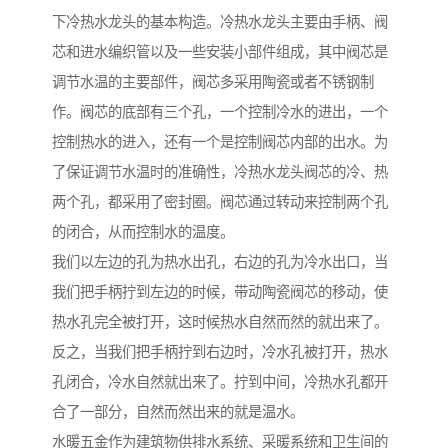
下冷热水龙头的基本构造。冷热水龙头主要由手柄、阀
芯和进水编织管以及一些安装小部件组成，其中阀芯是
调节水温的主要部件，阀芯多采用陶瓷或者不锈钢制
作。阀芯的底部有三个孔，一个控制冷水的进出，一个
控制热水的进入，还有一个是控制阀芯内部的出水。为
了保证调节水温时的准确性，冷热水龙头阀芯的冷、热
两个孔，都采用了密封圈。阀芯通过转动来控制两个孔
的闭合，从而控制水的温度。
我们以左边的孔为热水出孔，右边的孔为冷水出口，当
我们把手柄拧到左边的时候，带动陶瓷阀芯的移动，使
热水孔完全被打开，这时候热水自然而然的就出来了。
反之，当我们把手柄拧到右边时，冷水孔被打开，热水
孔闭合，冷水自然就出来了。拧到中间，冷热水孔都开
合了一部分，自然而然出来的就是温水。
水暖五金作为建筑物供排水系统、采暖系统和卫生间的