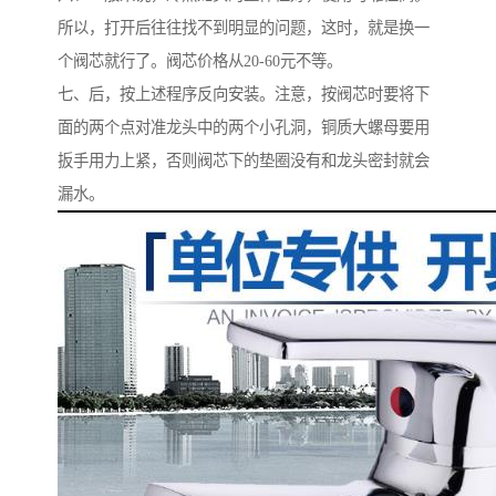
所以，打开后往往找不到明显的问题，这时，就是换一
个阀芯就行了。阀芯价格从20-60元不等。
七、后，按上述程序反向安装。注意，按阀芯时要将下
面的两个点对准龙头中的两个小孔洞，铜质大螺母要用
扳手用力上紧，否则阀芯下的垫圈没有和龙头密封就会
漏水。