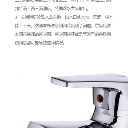
生锈的情况导致进水软管无法一时拧下。可以在生锈的
部位滴上两三滴油后，将面盆水龙头取出。
3、关闭厨房冷热水龙头后，出水口处水也一直流，根本
停不下来，这通常是进水阀阀芯出现了问题，垃圾堵塞
发阀芯底部的密封圈、密封圈损坏或是管道里的杂质划
伤阀芯都可能导致这种情况。