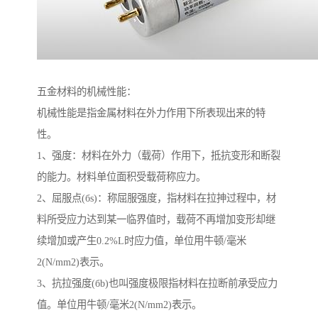
五金材料的机械性能：
机械性能是指金属材料在外力作用下所表现出来的特
性。
1、强度：材料在外力（载荷）作用下，抵抗变形和断裂
的能力。材料单位面积受载荷称应力。
2、屈服点(бs)：称屈服强度，指材料在拉抻过程中，材
料所受应力达到某一临界值时，载荷不再增加变形却继
续增加或产生0.2%L时应力值，单位用牛顿/毫米
2(N/mm2)表示。
3、抗拉强度(бb)也叫强度极限指材料在拉断前承受应力
值。单位用牛顿/毫米2(N/mm2)表示。