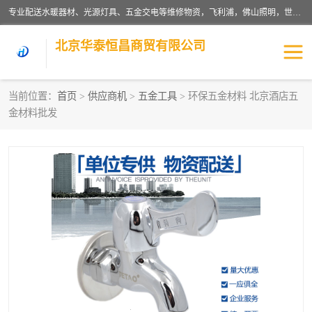
专业配送水暖器材、光源灯具、五金交电等维修物资，飞利浦，佛山照明，世达，博世，九牧，特陶等各产品涉及国内外知名品牌。公司专注与物业、学校、酒店、工厂等单位合作，提供一站式配送服务，降低客户综合成本。依托电子商务改变传统模式，以专业的团队为客户提供24H物资配送到达，货到月结、统一开票，便捷退换等服务，提高了企业的运营效率。
北京华泰恒昌商贸有限公司
当前位置：
首页
>
供应商机
>
五金工具
> 环保五金材料 北京酒店五
金材料批发
水暖阀门
电料灯饰
五金工具
涂料辅材