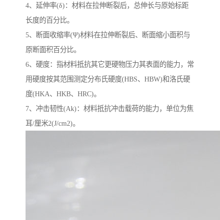
4、延伸率(δ)：材料在拉伸断裂后，总伸长与原始标距
长度的百分比。
5、断面收缩率(Ψ)材料在拉伸断裂后、断面缩小面积与
原断面积百分比。
6、硬度：指材料抵抗其它更硬物压力其表面的能力，常
用硬度按其范围测定分布氏硬度(HBS、HBW)和洛氏硬
度(HKA、HKB、HRC)。
7、冲击韧性(Ak)：材料抵抗冲击载荷的能力，单位为焦
耳/厘米2(J/cm2)。