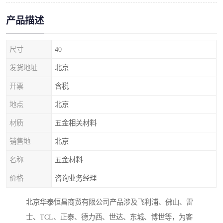
产品描述
尺寸
40
发货地址
北京
开票
含税
地点
北京
材质
五金相关材料
销售地
北京
名称
五金材料
价格
咨询业务经理
北京华泰恒昌商贸有限公司产品涉及飞利浦、佛山、雷
士、TCL、正泰、德力西、世达、东城、博世等，为客