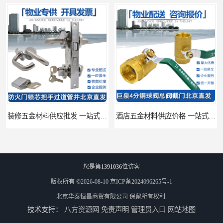
装修五金材料供应批发 一站式供应
酒店五金材料供应价格 一站式配送
您是第
1391036
位访客
版权所有 ©2026-08-10
京ICP备2024096265号-1
北京华泰恒昌商贸有限公司
保留所有权利.
技术支持：
八方资源网
免责声明
管理员入口
网站地图