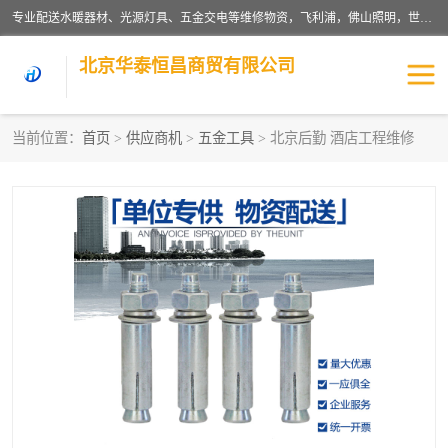
专业配送水暖器材、光源灯具、五金交电等维修物资，飞利浦，佛山照明，世达，博世，九牧，特陶等各产品涉及国内外知名品牌。公司专注与物业、学校、酒店、工厂等单位合作，提供一站式配送服务，降低客户综合成本。依托电子商务改变传统模式，以专业的团队为客户提供24H物资配送到达，货到月结、统一开票，便捷退换等服务，提高了企业的运营效率。
北京华泰恒昌商贸有限公司
当前位置：
首页
>
供应商机
>
五金工具
> 北京后勤 酒店工程维修
水暖阀门
电料灯饰
五金工具
涂料辅材