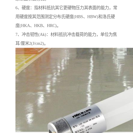
6、硬度：指材料抵抗其它更硬物压力其表面的能力，常
用硬度按其范围测定分布氏硬度(HBS、HBW)和洛氏硬
度(HKA、HKB、HRC)。
7、冲击韧性(Ak)：材料抵抗冲击载荷的能力，单位为焦
耳/厘米2(J/cm2)。