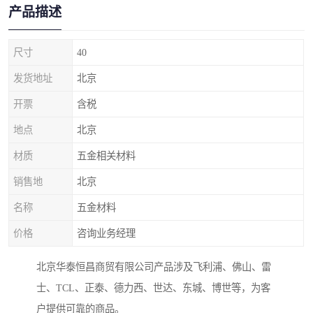
产品描述
尺寸
40
发货地址
北京
开票
含税
地点
北京
材质
五金相关材料
销售地
北京
名称
五金材料
价格
咨询业务经理
北京华泰恒昌商贸有限公司产品涉及飞利浦、佛山、雷
士、TCL、正泰、德力西、世达、东城、博世等，为客
户提供可靠的商品。