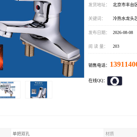
发货地址：
北京市丰台
关键词：
冷热水龙头
发布日期：
2026-08-08
阅 读 量：
203
1391140
销售电话：
在线QQ：
单把双孔
材质