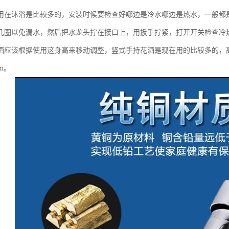
用在沐浴是比较多的，安装时候要检查好哪边是冷水哪边是热水，一般都
几圈以免漏水，然后把水龙头拧在接口上，用扳手拧紧，打开开关检查冷
洒应该根据使用这身高来移动调整，竖式手持花洒是现在用的比较多的，高度一般
mm。