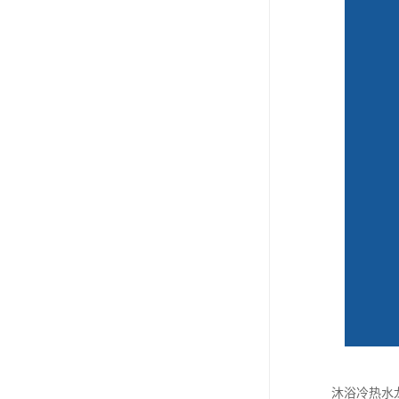
沐浴冷热水