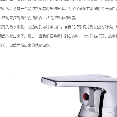
的进入，还有一个是控制阀芯内部的出水。为了保证调节水温时的准确性
过转动来控制两个孔的闭合，从而控制水的温度。
的孔为热水出孔，右边的孔为冷水出口，当我们把手柄拧到左边的时候，
而然的就出来了。反之，当我们把手柄拧到右边时，冷水孔被打开，热水
部分，自然而然出来的就是温水。