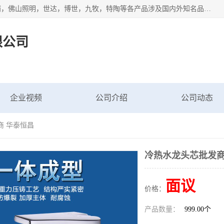
专业配送水暖器材、光源灯具、五金交电等维修物资，飞利浦，佛山照明，世达，博世，九牧，特陶等各产品涉及国内外知名品牌。公司专注与物业、学校、酒店、工厂等单位合作，提供一站式配送服务，降低客户综合成本。依托电子商务改变传统模式，以专业的团队为客户提供24H物资配送到达，货到月结、统一开票，便捷退换等服务，提高了企业的运营效率。
限公司
企业视频
公司介绍
公司动态
商 华泰恒昌
冷热水龙头芯批发商
面议
价格：
产品数量：
999.00个