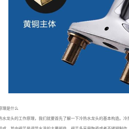
原理是什么
热水龙头的工作原理，我们就要首先了解一下冷热水龙头的基本构造。冷
组成，其中阀芯是调节水温的主要部件，阀芯多采用陶瓷或者不锈钢制作