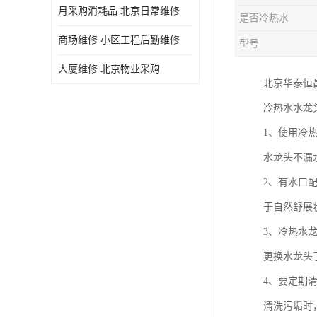
月采购消耗品 北京日常维修
是否冷热水
商场维修 小区工程后勤维修
型号
大厦维修 北京物业采购
北京华泰恒
冷热水水龙
1、使用冷
水龙头不漏
2、有水口
于自然舒展
3、冷热水
更换水龙头
4、要定期
清洗污垢时