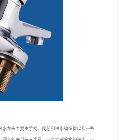
热水龙头主要由手柄、阀芯和进水编织管以及一些
。阀芯的底部有三个孔，一个控制冷水的进出，一