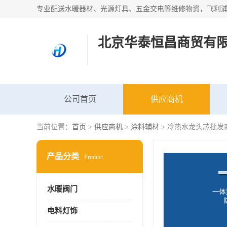
北京华泰恒昌商贸有
公司首页
供应商机
当前位置：
首页
>
供应商机
>
涂料辅材
> 冷热水龙头芯批发
产品分类
Product
水暖阀门
电料灯饰