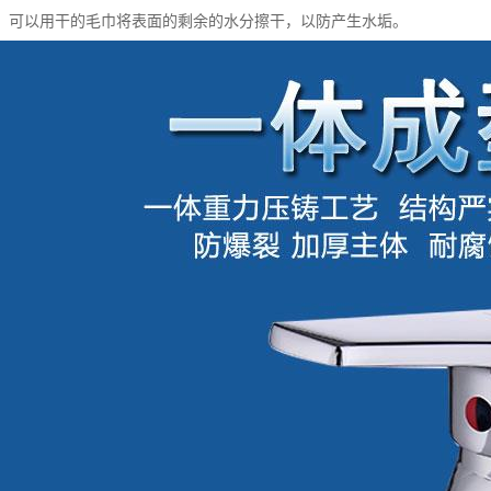
，可以用干的毛巾将表面的剩余的水分擦干，以防产生水垢。