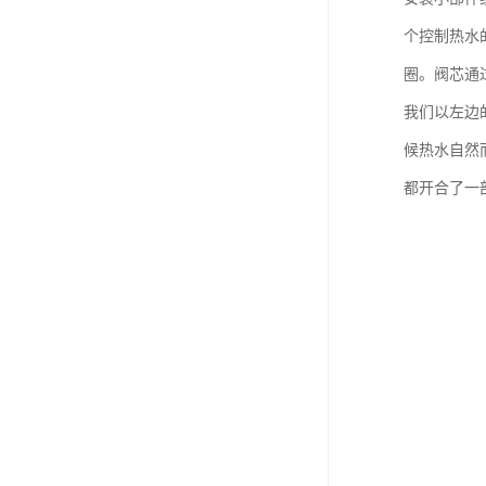
个控制热水
圈。阀芯通
我们以左边
候热水自然
都开合了一