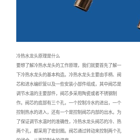
冷热水龙头原理是什么
要想了解冷热水龙头的工作原理，我们就要首先了解一
下冷热水龙头的基本构造。冷热水龙头主要由手柄、阀
芯和进水编织管以及一些安装小部件组成，其中阀芯是
调节水温的主要部件，阀芯多采用陶瓷或者不锈钢制
作。阀芯的底部有三个孔，一个控制冷水的进出，一个
控制热水的进入，还有一个是控制阀芯内部的出水。为
了保证调节水温时的准确性，冷热水龙头阀芯的冷、热
两个孔，都采用了密封圈。阀芯通过转动来控制两个孔