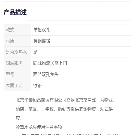
产品描述
款式
单把双孔
材质
黄铜镀铬
是否冷热水
是
同城服务
同城物流送货上门
型号
面盆双孔龙头
表面工艺
镀铬
北京华泰恒昌商贸有限公司立足北京京津冀，为物业、
酒店、商厦、、学校、后勤等提供五金物资一站式供
应。
冷热水龙头使用注意事项