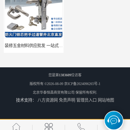
装修五金材料供应批发 一站式供应
酒店五金材料供应价格 一站式配送
您是第
1383609
位访客
版权所有 ©2026-08-09
京ICP备2024096265号-1
北京华泰恒昌商贸有限公司
保留所有权利.
技术支持：
八方资源网
免责声明
管理员入口
网站地图
建筑五金材料供应配送 一站式五金材料供应商
脸盆冷热水龙头批发商 水龙头冷热洗脸盆池 全城配送