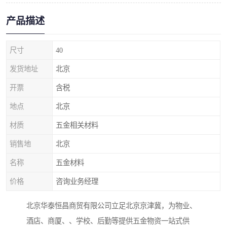
产品描述
尺寸
40
发货地址
北京
开票
含税
地点
北京
材质
五金相关材料
销售地
北京
名称
五金材料
价格
咨询业务经理
北京华泰恒昌商贸有限公司立足北京京津冀，为物业、
酒店、商厦、、学校、后勤等提供五金物资一站式供