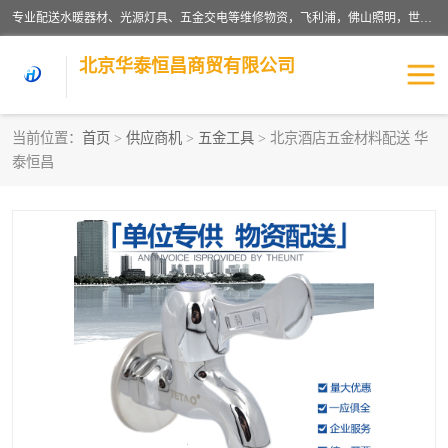
专业配送水暖器材、光源灯具、五金交电等维修物资，飞利浦，佛山照明，世达，博世，九牧，特陶等各产品涉及国内外知名品牌。公司专注与物业、学校、酒店、工厂等单位合作，提供一站式配送服务，降低客户综合成本。依托电子商务改变传统模式，以专业的团队为客户提供24H物资配送到达，货到月结、统一开票，便捷退换等服务，提高了企业的运营效率。
北京华泰恒昌商贸有限公司
当前位置：
首页
>
供应商机
>
五金工具
> 北京酒店五金材料配送 华
泰恒昌
水暖阀门
电料灯饰
五金工具
涂料辅材