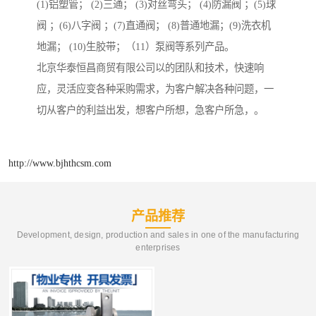
(1)铝塑管； (2)三通； (3)对丝弯头； (4)防漏阀 ；(5)球
阀 ；(6)八字阀 ；(7)直通阀； (8)普通地漏；(9)洗衣机
地漏； (10)生胶带；（11）泵阀等系列产品。
北京华泰恒昌商贸有限公司以的团队和技术，快速响
应，灵活应变各种采购需求，为客户解决各种问题，一
切从客户的利益出发，想客户所想，急客户所急，。
http://www.bjhthcsm.com
产品推荐
Development, design, production and sales in one of the manufacturing
enterprises