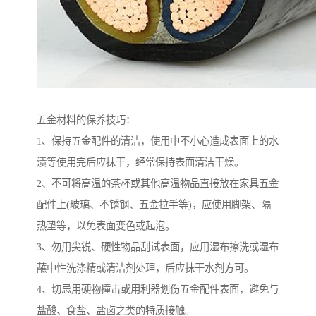
五金材料的保养技巧：
1、保持五金配件的清洁，使用中不小心造成表面上的水
渍等使用完后应抹干，经常保持表面清洁干燥。
2、不可将高温的茶杯或其他高温物品直接放在家具五金
配件上(玻璃、不锈钢、五金拉手等)，应使用脚架、隔
热垫等，以免表面变色或起泡。
3、勿用尖锐、硬性物品刮试表面，应用湿布擦洗或湿布
蘸中性洗涤精或清洁剂处理，后应抹干水剂方可。
4、切忌用硬物撞击或用利器划伤五金配件表面，避免与
盐酸、食盐、盐卤之类的特质接触。