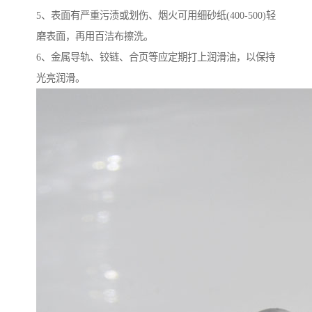
5、表面有严重污渍或划伤、烟火可用细砂纸(400-500)轻
磨表面，再用百洁布擦洗。
6、金属导轨、铰链、合页等应定期打上润滑油，以保持
光亮润滑。