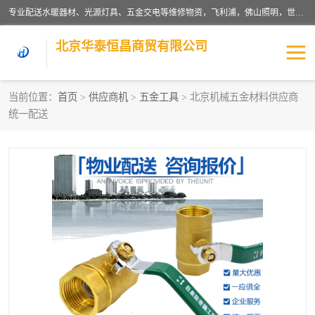
专业配送水暖器材、光源灯具、五金交电等维修物资，飞利浦，佛山照明，世达，博世，九牧，特陶等各产品涉及国内外知名品牌。公司专注与物业、学校、酒店、工厂等单位合作，提供一站式配送服务，降低客户综合成本。依托电子商务改变传统模式，以专业的团队为客户提供24H物资配送到达，货到月结、统一开票，便捷退换等服务，提高了企业的运营效率。
北京华泰恒昌商贸有限公司
当前位置：
首页
>
供应商机
>
五金工具
> 北京机械五金材料供应商
统一配送
水暖阀门
电料灯饰
五金工具
涂料辅材