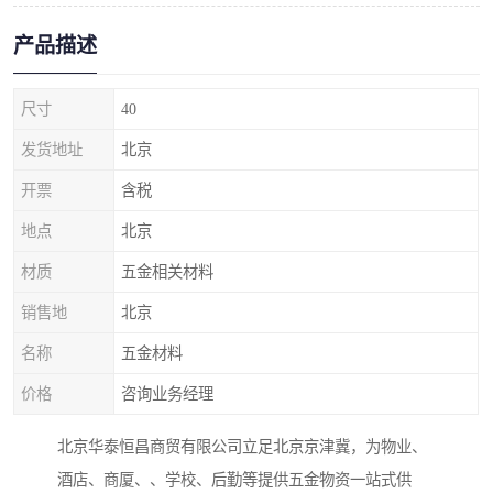
产品描述
尺寸
40
发货地址
北京
开票
含税
地点
北京
材质
五金相关材料
销售地
北京
名称
五金材料
价格
咨询业务经理
北京华泰恒昌商贸有限公司立足北京京津冀，为物业、
酒店、商厦、、学校、后勤等提供五金物资一站式供