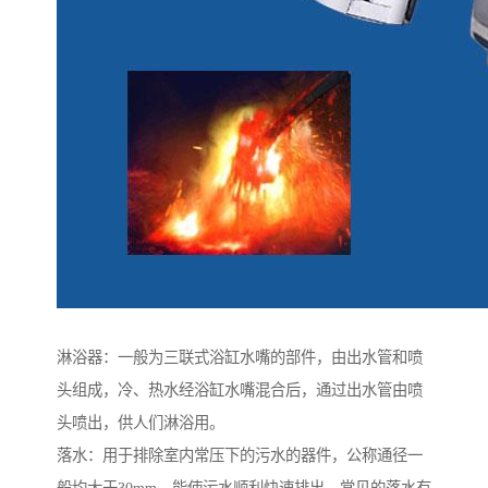
淋浴器：一般为三联式浴缸水嘴的部件，由出水管和喷
头组成，冷、热水经浴缸水嘴混合后，通过出水管由喷
头喷出，供人们淋浴用。
落水：用于排除室内常压下的污水的器件，公称通径一