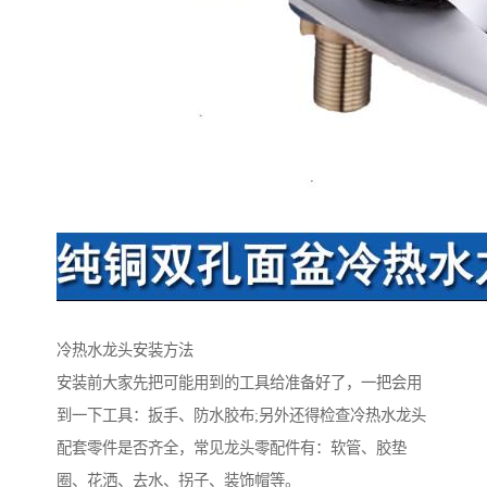
冷热水龙头安装方法
安装前大家先把可能用到的工具给准备好了，一把会用
到一下工具：扳手、防水胶布;另外还得检查冷热水龙头
配套零件是否齐全，常见龙头零配件有：软管、胶垫
圈、花洒、去水、拐子、装饰帽等。