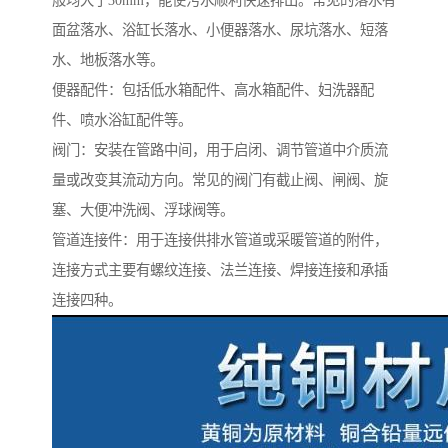
般均大于30mm，能使污水顺利快速排出。常见的落水有
面盆落水、浴缸长落水、小便器落水、尿坑落水、短落
水、地板落水等。
便器配件：包括低水箱配件、高水箱配件、妇洗器配
件、喷水浴缸配件等。
阀门：安装在管路中间，用于启闭、调节管道中介质流
量或改变其流动方向。常见的阀门有截止阀、闸阀、旋
塞、大便冲洗阀、浮球阀等。
管道连接件：用于连接供排水管道或采暖管道的附件，
连接方式主要有螺纹连接、法兰连接、焊接连接和承插
连接四种。