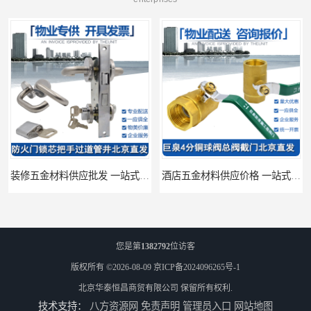
装修五金材料供应批发 一站式供应
酒店五金材料供应价格 一站式配送
您是第
1382792
位访客
版权所有 ©2026-08-09
京ICP备2024096265号-1
北京华泰恒昌商贸有限公司
保留所有权利.
技术支持：
八方资源网
免责声明
管理员入口
网站地图