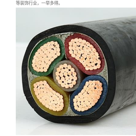
等装饰行业，一举多得。