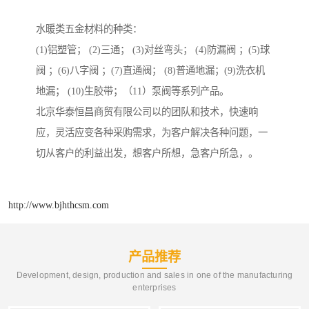
水暖类五金材料的种类：
(1)铝塑管； (2)三通； (3)对丝弯头； (4)防漏阀 ；(5)球
阀 ；(6)八字阀 ；(7)直通阀； (8)普通地漏；(9)洗衣机
地漏； (10)生胶带；（11）泵阀等系列产品。
北京华泰恒昌商贸有限公司以的团队和技术，快速响
应，灵活应变各种采购需求，为客户解决各种问题，一
切从客户的利益出发，想客户所想，急客户所急，。
http://www.bjhthcsm.com
产品推荐
Development, design, production and sales in one of the manufacturing
enterprises