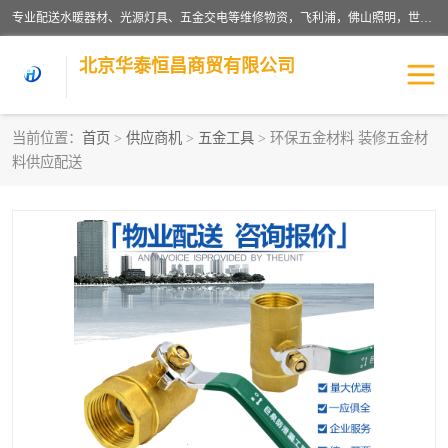
专业配送水暖器材、光源灯具、五金交电等维修物资，飞利浦，佛山照明，世达，博世，九牧，特陶等各产品涉及国内外知名品牌。公司专注与物业、学校、酒店、工厂等单位合作，提供一站式配送服务，降低客户综合成本。依托电子商务改变传统模式，以专业的团队为客户提供24H物资配送到达，货到月结、统一开票，便捷退换等服务，提高了企业的运营效率。
北京华泰恒昌商贸有限公司
当前位置：
首页
>
供应商机
>
五金工具
> 环保五金材料 装修五金材
料供应配送
水暖阀门
电料灯饰
五金工具
涂料辅材