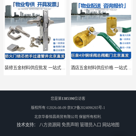
装修五金材料供应批发 一站式供应
酒店五金材料供应价格 一站式配送
您是第
1385390
位访客
版权所有 ©2026-08-09
京ICP备2024096265号-1
北京华泰恒昌商贸有限公司
保留所有权利.
技术支持：
八方资源网
免责声明
管理员入口
网站地图