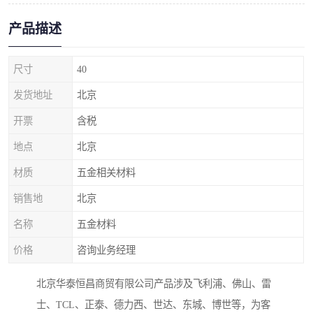
产品描述
尺寸
40
发货地址
北京
开票
含税
地点
北京
材质
五金相关材料
销售地
北京
名称
五金材料
价格
咨询业务经理
北京华泰恒昌商贸有限公司产品涉及飞利浦、佛山、雷
士、TCL、正泰、德力西、世达、东城、博世等，为客