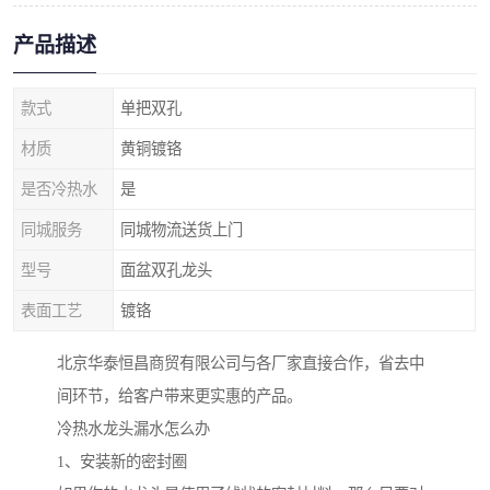
产品描述
款式
单把双孔
材质
黄铜镀铬
是否冷热水
是
同城服务
同城物流送货上门
型号
面盆双孔龙头
表面工艺
镀铬
北京华泰恒昌商贸有限公司与各厂家直接合作，省去中
间环节，给客户带来更实惠的产品。
冷热水龙头漏水怎么办
1、安装新的密封圈