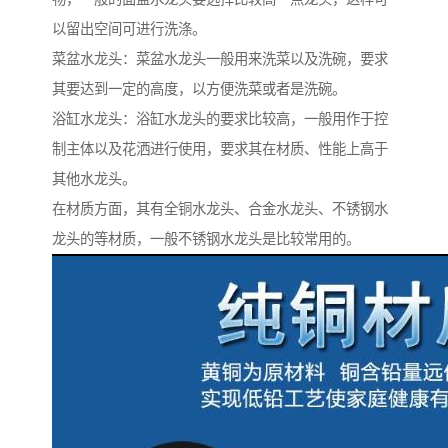
以留出空间可进行洗涤。
菜盆水龙头：菜盆水龙头一般用来洗菜以及洗碗，要求
其要达到一定的高度，以方便洗菜或者是洗碗。
浴缸水龙头：浴缸水龙头的要求比较高，一般用作于控
制主体以及花洒进行使用，要求其在材质、性能上高于
其他水龙头。
在材质方面，其有全铜水龙头、合金水龙头、不锈钢水
龙头的等材质，一般不锈钢水龙头是比较常用的。