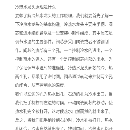
冷热水龙头原理是什么
要想了解冷热水龙头的工作原理，我们就要首先了解一
下冷热水龙头的基本构造。冷热水龙头主要由手柄、阀
芯和进水编织管以及一些安装小部件组成，其中阀芯是
调节水温的主要部件，阀芯多采用陶瓷或者不锈钢制
作。阀芯的底部有三个孔，一个控制冷水的进出，一个
控制热水的进入，还有一个是控制阀芯内部的出水。为
了保证调节水温时的准确性，冷热水龙头阀芯的冷、热
两个孔，都采用了密封圈。阀芯通过转动来控制两个孔
的闭合，从而控制水的温度。
我们以左边的孔为热水出孔，右边的孔为冷水出口，当
我们把手柄拧到左边的时候，带动陶瓷阀芯的移动，使
热水孔完全被打开，这时候热水自然而然的就出来了。
反之，当我们把手柄拧到右边时，冷水孔被打开，热水
孔闭合，冷水自然就出来了。拧到中间，冷热水孔都开