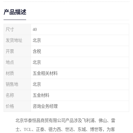
产品描述
尺寸
40
发货地址
北京
开票
含税
地点
北京
材质
五金相关材料
销售地
北京
名称
五金材料
价格
咨询业务经理
北京华泰恒昌商贸有限公司产品涉及飞利浦、佛山、雷
士、TCL、正泰、德力西、世达、东城、博世等，为客