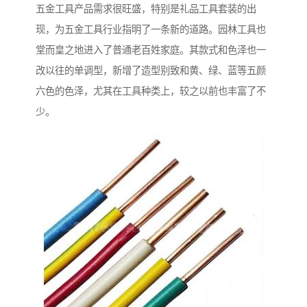
五金工具产品需求很旺盛，特别是礼品工具套装的出
现，为五金工具行业指明了一条新的道路。园林工具也
堂而皇之地进入了普通老百姓家庭。其款式和色泽也一
改以往的单调型，新增了造型别致和黄、绿、蓝等五颜
六色的色泽，尤其在工具种类上，较之以前也丰富了不
少。