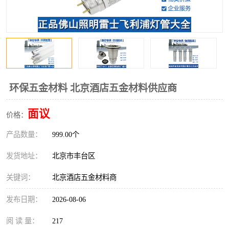
环保五金材料 北京酒店五金材料供应商
面议
价格：
产品数量：
999.00个
发货地址：
北京市丰台区
关键词：
北京酒店五金材料商
发布日期：
2026-08-06
阅 读 量：
217