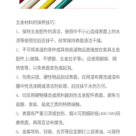
五金材料的保养技巧：
1、保持五金配件的清洁，使用中不小心造成表面上的水
渍等使用完后应抹干，经常保持表面清洁干燥。
2、不可将高温的茶杯或其他高温物品直接放在家具五金
配件上(玻璃、不锈钢、五金拉手等)，应使用脚架、隔
热垫等，以免表面变色或起泡。
3、勿用尖锐、硬性物品刮试表面，应用湿布擦洗或湿布
蘸中性洗涤精或清洁剂处理，后应抹干水剂方可。
4、切忌用硬物撞击或用利器划伤五金配件表面，避免与
盐酸、食盐、盐卤之类的特质接触。
5、表面有严重污渍或划伤、烟火可用细砂纸(400-500)轻
磨表面，再用百洁布擦洗。
6、金属导轨、铰链、合页等应定期打上润滑油，以保持