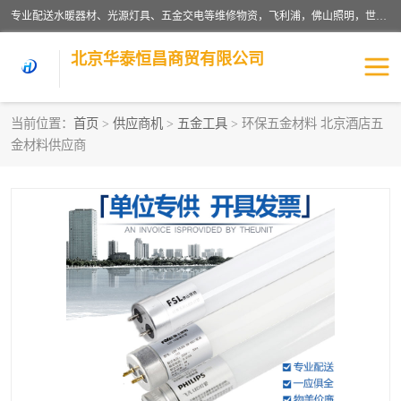
专业配送水暖器材、光源灯具、五金交电等维修物资，飞利浦，佛山照明，世达，博世，九牧，特陶等各产品涉及国内外知名品牌。公司专注与物业、学校、酒店、工厂等单位合作，提供一站式配送服务，降低客户综合成本。依托电子商务改变传统模式，以专业的团队为客户提供24H物资配送到达，货到月结、统一开票，便捷退换等服务，提高了企业的运营效率。
北京华泰恒昌商贸有限公司
当前位置：
首页
>
供应商机
>
五金工具
> 环保五金材料 北京酒店五
金材料供应商
水暖阀门
电料灯饰
五金工具
涂料辅材