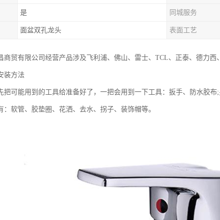
是
同城服务
面盆双孔龙头
表面工艺
昌商贸有限公司经营产品涉及飞利浦、佛山、雷士、TCL、正泰、德力西
安装方法
先把可能用到的工具给准备好了，一把会用到一下工具：扳手、防水胶布
有：软管、胶垫圈、花洒、去水、拐子、装饰帽等。