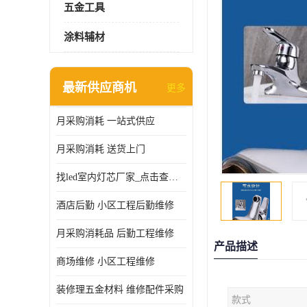
五金工具
涂料辅材
最新供应商机
更多
月采购消耗 一站式供应
月采购消耗 送货上门
找led室内灯芯厂家_点击查看更多
酒店后勤 小区工程后勤维修
月采购消耗品 后勤工程维修
产品描述
商场维修 小区工程维修
装修理五金材料 维修配件采购
款式