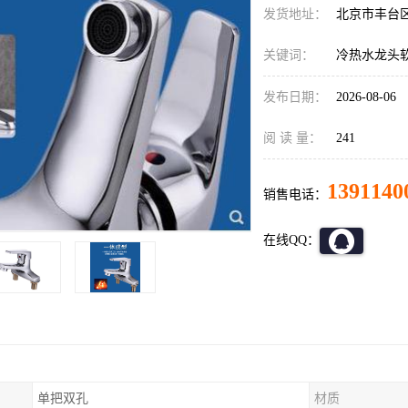
发货地址：
北京市丰台
关键词：
冷热水龙头
发布日期：
2026-08-06
阅 读 量：
241
1391140
销售电话：
在线QQ：
单把双孔
材质