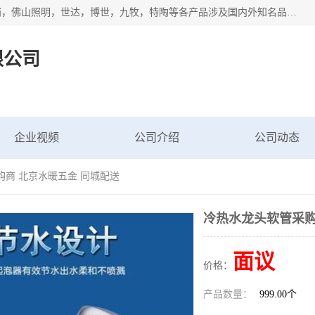
专业配送水暖器材、光源灯具、五金交电等维修物资，飞利浦，佛山照明，世达，博世，九牧，特陶等各产品涉及国内外知名品牌。公司专注与物业、学校、酒店、工厂等单位合作，提供一站式配送服务，降低客户综合成本。依托电子商务改变传统模式，以专业的团队为客户提供24H物资配送到达，货到月结、统一开票，便捷退换等服务，提高了企业的运营效率。
限公司
企业视频
公司介绍
公司动态
购商 北京水暖五金 同城配送
冷热水龙头软管采购
面议
价格：
产品数量：
999.00个