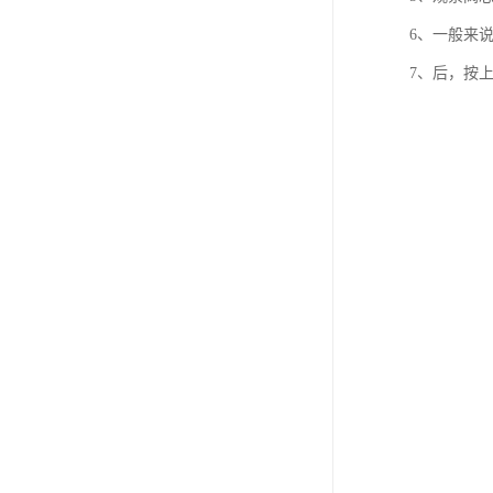
6、一般来
7、后，按