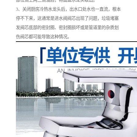
部位滴上两三滴油后，将面盆水龙头取出。
3、关闭厨房冷热水龙头后，出水口处水也一直流，根本
停不下来，这通常是进水阀阀芯出现了问题，垃圾堵塞
发阀芯底部的密封圈、密封圈损坏或是管道里的杂质划
伤阀芯都可能导致这种情况。