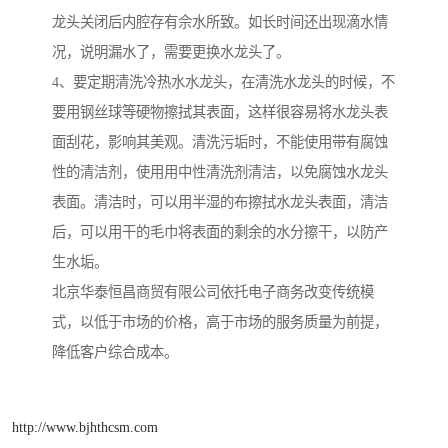
龙头关闭后内腔存有佘水所致。如长时间还出现滴水情
况，说明漏水了，需要更换水龙头了。
4、要定期清洗冷热水水龙头，在清洗水龙头的时候，不
要用钢丝球等硬物擦拭其表面，这样很容易将水龙头表
面刮花，影响其美观。清洗污垢时，不能使用带有腐蚀
性的清洁剂，使用用中性清洗剂清洁，以免腐蚀水龙头
表面。清洁时，可以用半湿的布擦拭水龙头表面，清洁
后，可以用干的毛巾将表面的剩余的水分擦干，以防产
生水垢。
北京华泰恒昌商贸有限公司依托电子商务改变传统模
式，以低于市场的价格，高于市场的服务质量为前提，
降低客户综合成本。
http://www.bjhthcsm.com