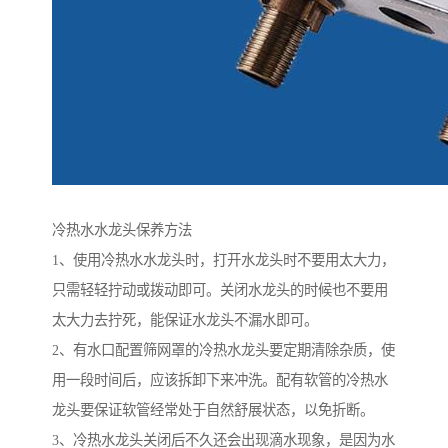
冷热水水龙头保养方法
1、使用冷热水水龙头时，打开水龙头时不要用太大力，
只需轻轻拧动或拨动即可。关闭水龙头的时候也不要用
太大力去拧死，能保证水龙头不漏水即可。
2、有水口配置筛网罩的冷热水龙头要定期清除杂质，使
用一段时间后，应该拆卸下来冲洗。配有软管的冷热水
龙头要保证软管经常处于自然舒展状态，以免折断。
3、冷热水龙头关闭后不久还会出现滴水现象，是因为水