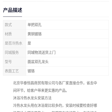
产品描述
款式
单把双孔
材质
黄铜镀铬
是否冷热水
是
同城服务
同城物流送货上门
型号
面盆双孔龙头
表面工艺
镀铬
北京华泰恒昌商贸有限公司与各厂家直接合作，省去中
间环节，给客户带来更实惠的产品。
沐浴冷热水龙头安装方法
冷热水龙头用在沐浴是比较多的，安装时候要检查好哪