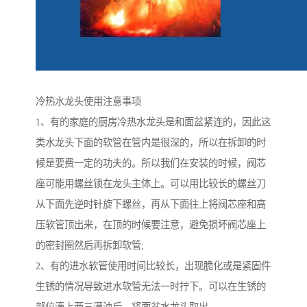
冷热水龙头使用注意事项
1、有的家庭的厨房冷热水龙头是和面盆紧连的，因此这
类水龙头下面的软管在管内是很深的，所以在拆卸的时
候是要费一定的功夫的。所以我们在安装的时候，阀芯
座可能用螺丝锁在龙头主体上。可以用比较长的螺丝刀
从下面先逆时针旋下螺丝，再从下面往上将阀芯座和高
压软管顶出来，在顶的时候要注意，避免损坏阀芯座上
的密封圈然后再拆卸软管;
2、有的进水软管使用时间比较长，出现脆化或是紧固件
生锈的情况导致进水软管无法一时拧下。可以在生锈的