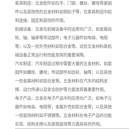
家具制造：五金配件如拉手、门锁、螺丝、螺母等紧固
件以及装饰性的五金材料如铜扣子等，在家具制造中起
到连接、固定和装饰的作用。
机械设备：五金在机械设备中的运用也广泛，如金属齿
轮、轴、轴承等传动部件；电子元器件如电容、电阻
等；以及一些外壳材料如铝合金等。这些五金材料是机
械设备正常运行和性能发挥的重要保障。
汽车制造：汽车制造过程中需要大量的五金材料，如紧
固件如螺栓、螺母；传动部件如齿轮、轴等；以及其他
一些金属材料如铝合金等。五金材料在汽车的结构支
撑、动力传递以及安全防护等方面发挥着重要作用。
电子产品：五金在电子产品中的应用也广泛，如电子元
器件如电容、电阻等；金属外壳如铝合金等；以及其他
一些装饰材料如不锈钢等。五金材料在电子产品的功能
实现、结构支撑以及美观装饰等方面具有的作用。