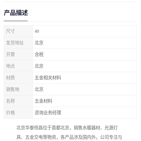
产品描述
尺寸
40
发货地址
北京
开票
含税
地点
北京
材质
五金相关材料
销售地
北京
名称
五金材料
价格
咨询业务经理
北京华泰恒昌位于首都北京，销售水暖器材、光源灯
具、五金交电等物资，各产品涉及国内外。公司专注与