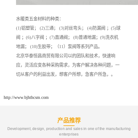
水暖类五金材料的种类：
(1)铝塑管； (2)三通； (3)对丝弯头； (4)防漏阀 ；(5)球
阀 ；(6)八字阀 ；(7)直通阀； (8)普通地漏；(9)洗衣机
地漏； (10)生胶带；（11）泵阀等系列产品。
北京华泰恒昌商贸有限公司以的团队和技术，快速响
应，灵活应变各种采购需求，为客户解决各种问题，一
切从客户的利益出发，想客户所想，急客户所急，。
http://www.bjhthcsm.com
产品推荐
Development, design, production and sales in one of the manufacturing
enterprises