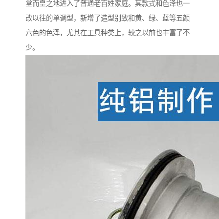
堂而皇之地进入了普通老百姓家庭。其款式和色泽也一
改以往的单调型，新增了造型别致和黄、绿、蓝等五颜
六色的色泽，尤其在工具种类上，较之以前也丰富了不
少。