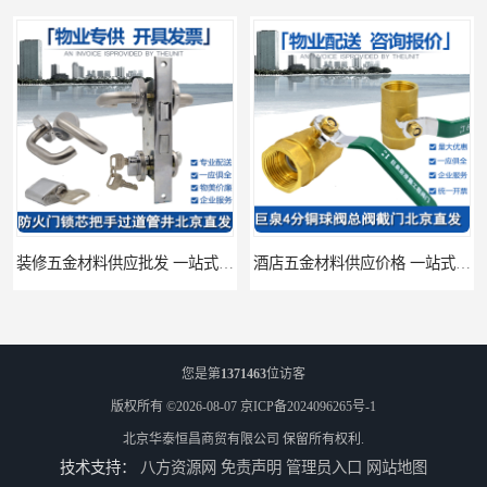
酒店五金材料供应价格 一站式配送
您是第
1371463
位访客
版权所有 ©2026-08-07
京ICP备2024096265号-1
北京华泰恒昌商贸有限公司
保留所有权利.
技术支持：
八方资源网
免责声明
管理员入口
网站地图