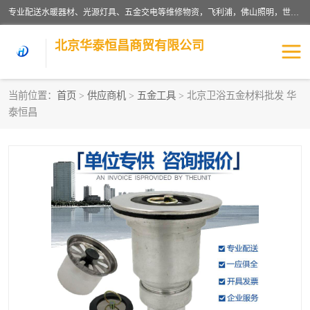
专业配送水暖器材、光源灯具、五金交电等维修物资，飞利浦，佛山照明，世达，博世，九牧，特陶等各产品涉及国内外知名品牌。公司专注与物业、学校、酒店、工厂等单位合作，提供一站式配送服务，降低客户综合成本。依托电子商务改变传统模式，以专业的团队为客户提供24H物资配送到达，货到月结、统一开票，便捷退换等服务，提高了企业的运营效率。
北京华泰恒昌商贸有限公司
当前位置：
首页
>
供应商机
>
五金工具
> 北京卫浴五金材料批发 华
泰恒昌
水暖阀门
电料灯饰
五金工具
涂料辅材