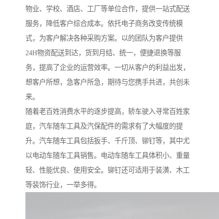
物业、学校、酒店、工厂等单位合作，提供一站式配送
服务，降低客户综合成本。依托电子商务改变传统模
式，为客户解决各种采购方案。以的团队为客户提供
24H物资配送到达，货到月结、统一，便捷退换等服
务，提高了企业的运营效率。一切从客户的利益出发，
想客户所想，急客户所急，期待与您携手共进，共创未
来。
随着老百姓消费水平的逐步提高，轿车驶入寻常百姓家
庭，汽车随车工具及汽保配件的需求有了大幅度的提
升。汽车随车工具包括扳手、千斤顶、铆钉等，其中尤
以电动车随车工具销售。电动车随车工具体积小、重量
轻、性能优良、使用安全。铆钉还可适用于装潢、木工
等装饰行业，一举多得。