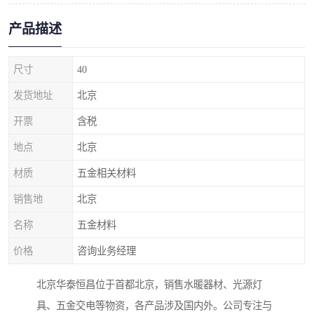
产品描述
尺寸
40
发货地址
北京
开票
含税
地点
北京
材质
五金相关材料
销售地
北京
名称
五金材料
价格
咨询业务经理
北京华泰恒昌位于首都北京，销售水暖器材、光源灯
具、五金交电等物资，各产品涉及国内外。公司专注与