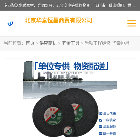
专业配送水暖器材、光源灯具、五金交电等维修物资，飞利浦，佛山照明，世达，博世，九牧，特陶等各产品涉及国内外知名品牌。公司专注与物业、学校、酒店、工厂等单位合作，提供一站式配送服务，降低客户综合成本。依托电子商务改变传统模式，以专业的团队为客户提供24H物资配送到达，货到月结、统一开票，便捷退换等服务，提高了企业的运营效率。
北京华泰恒昌商贸有限公司
当前位置：
首页
>
供应商机
>
五金工具
> 后勤工程维修 华泰恒昌
水暖阀门
电料灯饰
五金工具
涂料辅材