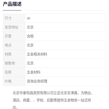
产品描述
尺寸
40
发货地址
北京
开票
含税
地点
北京
材质
五金相关材料
销售地
北京
名称
五金材料
价格
咨询业务经理
北京华泰恒昌商贸有限公司立足北京京津冀，为物业、
酒店、商厦、、学校、后勤等提供五金物资一站式供
应。