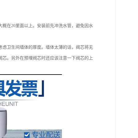
概在20里面以上。安装前先冲洗水管，避免因水
考虑卫生间墙体的厚度。墙体太薄的话，阀芯将无
阀芯。另外在预埋阀芯时还应该注意一下阀芯的上