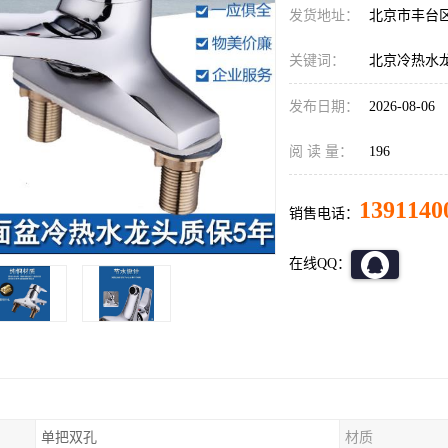
发货地址：
北京市丰台
关键词：
北京冷热水
发布日期：
2026-08-06
阅 读 量：
196
1391140
销售电话：
在线QQ：
单把双孔
材质