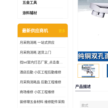
五金工具
涂料辅材
最新供应商机
更多
月采购消耗 一站式供应
月采购消耗 送货上门
找led室内灯芯厂家_点击查看更多
酒店后勤 小区工程后勤维修
月采购消耗品 后勤工程维修
产品描述
商场维修 小区工程维修
装修理五金材料 维修配件采购
款式