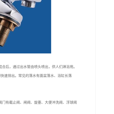
混合后，通过出水管由喷头喷出，供人们淋浴用。
利快速排出。常见的落水有面盆落水、浴缸长落
阀门有截止阀、闸阀、旋塞、大便冲洗阀、浮球阀