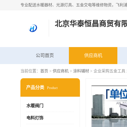
北京华泰恒昌商贸有
公司首页
供应商机
当前位置：
首页
>
供应商机
>
涂料辅材
> 企业采购五金工具
产品分类
Product
水暖阀门
电料灯饰