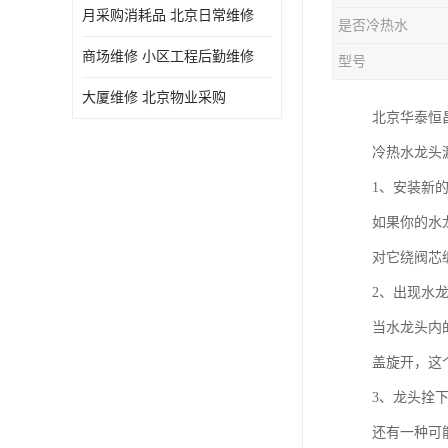
月采购消耗品 北京日常维修
是否冷热水
商场维修 小区工程后勤维修
型号
大厦维修 北京物业采购
北京华泰恒
冷热水龙头
1、安装新
如果你的水
对它绕阀芯
2、出现水
当水龙头内
盖旋开，这
3、龙头拴
还有一种可