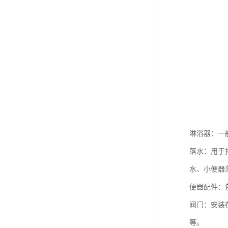
淋浴器：一
落水：用于
水、小便器
便器配件：
阀门：安装
等。