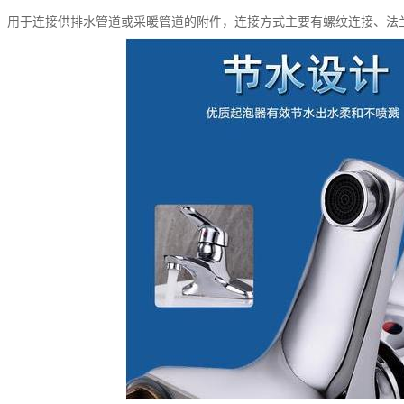
：用于连接供排水管道或采暖管道的附件，连接方式主要有螺纹连接、法