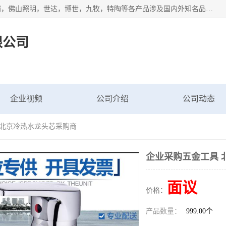
专业配送水暖器材、光源灯具、五金交电等维修物资，飞利浦，佛山照明，世达，博世，九牧，特陶等各产品涉及国内外知名品牌。公司专注与物业、学校、酒店、工厂等单位合作，提供一站式配送服务，降低客户综合成本。依托电子商务改变传统模式，以专业的团队为客户提供24H物资配送到达，货到月结、统一开票，便捷退换等服务，提高了企业的运营效率。
限公司
企业视频
公司介绍
公司动态
 北京冷热水龙头芯采购商
企业采购五金工具 
面议
价格：
产品数量：
999.00个