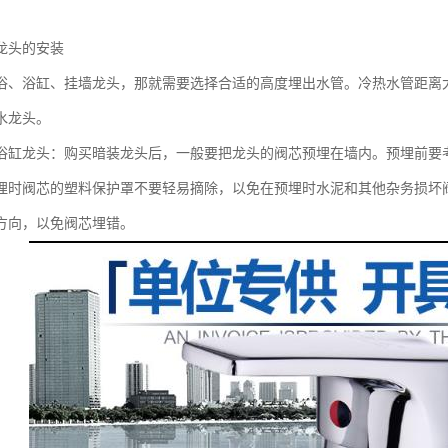
龙头的安装
浴、浴缸、挂墙龙头，那就需要选择合适的高度埋出水管。冷热水管距离大
水龙头。
浴缸龙头：购买暗装龙头后，一般要把龙头的阀芯预埋在墙内。预埋前要
埋时阀芯的塑料保护罩不要轻易摘除，以免在预埋时水泥和其他杂务损坏
方向，以免阀芯埋错。