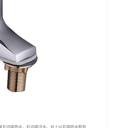
是左边接热水，右边接冷水。对上以后用防水胶布