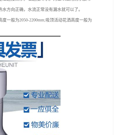
热水方向正确，水流正常没有漏水就可以了。
为2050-2200mm;吸顶活动花洒高度一般为