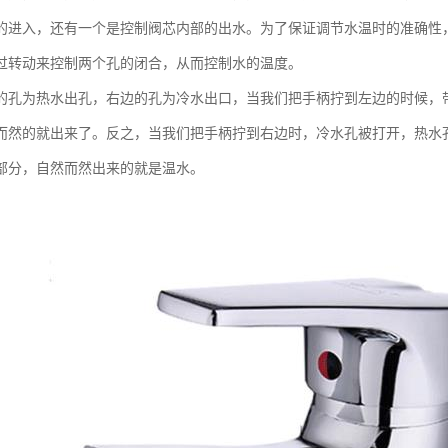
的进入，还有一个是控制阀芯内部的出水。为了保证调节水温时的准确性
过转动来控制两个孔的闭合，从而控制水的温度。
的孔为热水出孔，右边的孔为冷水出口，当我们把手柄拧到左边的时候，
而然的就出来了。反之，当我们把手柄拧到右边时，冷水孔被打开，热水
部分，自然而然出来的就是温水。