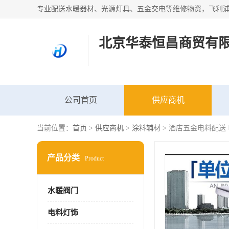
北京华泰恒昌商贸有
公司首页
供应商机
当前位置：
首页
>
供应商机
>
涂料辅材
> 酒店五金电料配送
产品分类
Product
水暖阀门
电料灯饰