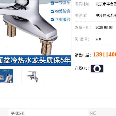
发货地址：
北京市丰台
关键词：
电冷热水龙
发布日期：
2026-08-08
阅 读 量：
268
1391140
销售电话：
在线QQ：
单把双孔
材质