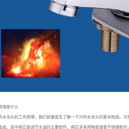
原理是什么
热水龙头的工作原理，我们就要首先了解一下冷热水龙头的基本构造。冷
组成，其中阀芯是调节水温的主要部件，阀芯多采用陶瓷或者不锈钢制作