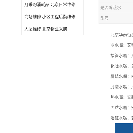
月采购消耗品 北京日常维修
是否冷热水
商场维修 小区工程后勤维修
型号
大厦维修 北京物业采购
北京华泰恒
冷水嘴：又
接管水嘴：
化验水嘴：
脚踏水嘴：
肘碰水嘴：
热水嘴：安
面盆水嘴：
浴缸水嘴：