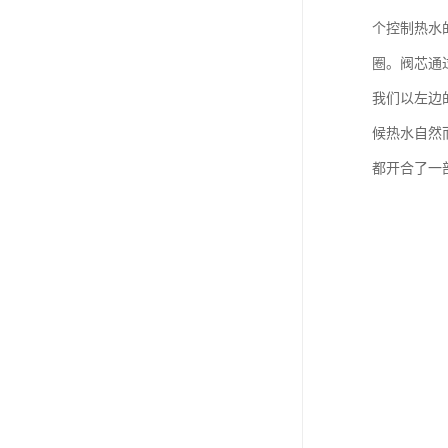
个控制热水
圈。阀芯通
我们以左边
候热水自然
都开合了一