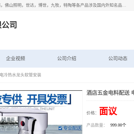
专业配送水暖器材、光源灯具、五金交电等维修物资，飞利浦，佛山照明，世达，博世，九牧，特陶等各产品涉及国内外知名品牌。公司专注与物业、学校、酒店、工厂等单位合作，提供一站式配送服务，降低客户综合成本。依托电子商务改变传统模式，以专业的团队为客户提供24H物资配送到达，货到月结、统一开票，便捷退换等服务，提高了企业的运营效率。
限公司
企业视频
公司介绍
公司动态
 电冷热水龙头软管安装
酒店五金电料配送 
面议
价格：
产品数量：
999.00个