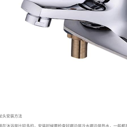
龙头安装方法
用在沐浴是比较多的，安装时候要检查好哪边是冷水哪边是热水，一般都