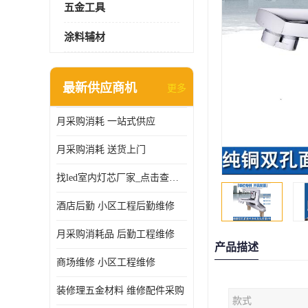
五金工具
涂料辅材
最新供应商机
更多
月采购消耗 一站式供应
月采购消耗 送货上门
找led室内灯芯厂家_点击查看更多
酒店后勤 小区工程后勤维修
月采购消耗品 后勤工程维修
产品描述
商场维修 小区工程维修
装修理五金材料 维修配件采购
款式