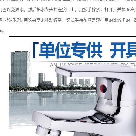
几圈以免漏水，然后把水龙头拧在接口上，用扳手拧紧，打开开关检查冷
洒应该根据使用这身高来移动调整，竖式手持花洒是现在用的比较多的，高度一般
mm。