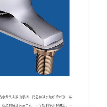
热水龙头主要由手柄、阀芯和进水编织管以及一些
。阀芯的底部有三个孔，一个控制冷水的进出，一