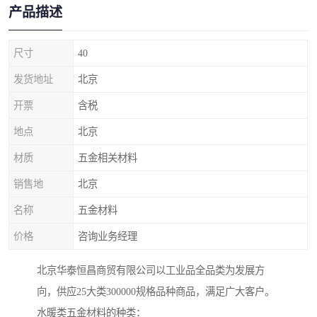
产品描述
尺寸
40
发货地址
北京
开票
含税
地点
北京
材质
五金相关材料
销售地
北京
名称
五金材料
价格
咨询业务经理
北京华泰恒昌商贸有限公司以工业品全品类为发展方
向，供应25大类300000规格品种商品，满足广大客户。
水暖类五金材料的种类：