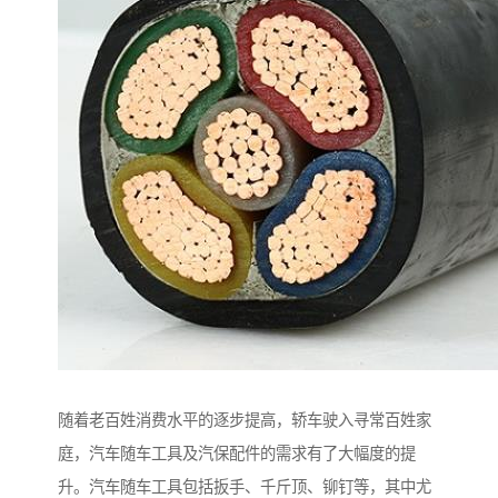
随着老百姓消费水平的逐步提高，轿车驶入寻常百姓家
庭，汽车随车工具及汽保配件的需求有了大幅度的提
升。汽车随车工具包括扳手、千斤顶、铆钉等，其中尤