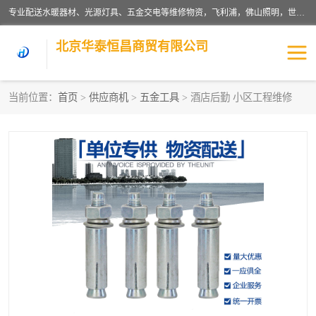
专业配送水暖器材、光源灯具、五金交电等维修物资，飞利浦，佛山照明，世达，博世，九牧，特陶等各产品涉及国内外知名品牌。公司专注与物业、学校、酒店、工厂等单位合作，提供一站式配送服务，降低客户综合成本。依托电子商务改变传统模式，以专业的团队为客户提供24H物资配送到达，货到月结、统一开票，便捷退换等服务，提高了企业的运营效率。
北京华泰恒昌商贸有限公司
当前位置：
首页
>
供应商机
>
五金工具
> 酒店后勤 小区工程维修
水暖阀门
电料灯饰
五金工具
涂料辅材